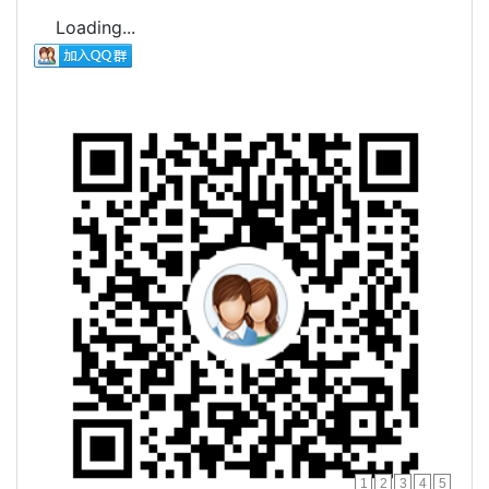
Loading...
1
2
3
4
5