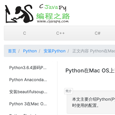
C
C++
C#
首页
Python
安装Python
正文内容 Python在M
Python3.6.4源码Python3一键安装脚本
Python在Mac OS
Python Anaconda的安全干净卸载
安装beautifulsoup4到Python3的方法(系统中默认使用的是Python2.7)
本文主要介绍Python(P
Python 3在Mac OS上安装老版本的方法
时使用的配置。