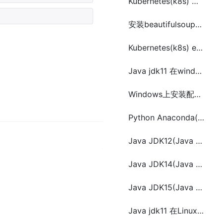
Kubernetes(k8s) 简介及安装与配置方法
安装beautifulsoup4到Python3的方法(系统中默认使用的是Python2.7)
Kubernetes(k8s) etcd 安装与配置单节点集群方法
Java jdk11 在windows上的安装和配置
Windows上安装配置Redis
Python Anaconda(conda)在 Linux上安装配置
Java JDK12(Java 12)在windows上的安装和环境变量配置
Java JDK14(Java 14)在Windows上安装与环境变量配置
Java JDK15(Java 15)在Windows上安装与环境变量配置
Java jdk11 在Linux上的安装和配置