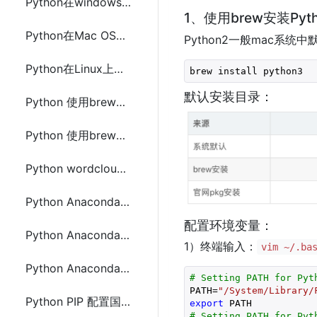
Python在windows上安装配置方法(Python2和Python3)
1、使用brew安装Pyt
Python在Mac OS上安装配置方法(Python2和Python3)
Python2一般mac系统
Python在Linux上安装配置方法(Python2和Python3)
brew install python3
默认安装目录：
Python 使用brew或conda或pyenv 将Python 3.7降级到3.6
Python 使用brew或conda或pyenv安装及管理不同版本的方法
Python wordcloud(词云)安装配置及使用示例代码
Python Anaconda(conda) 在 Windows 上安装配置
配置环境变量：
Python Anaconda(conda)在 Linux上安装配置
1）终端输入：
vim ~/.ba
Python Anaconda(conda)在 Mac上安装配置
# Setting PATH for Pyt
PATH=
"/System/Library/
Python PIP 配置国内源的方法
export
# Setting PATH for Pyt