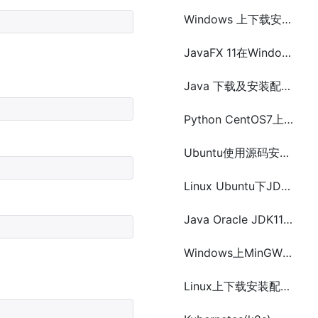
Windows 上下载安装 RabbitMQ 的方法步骤
JavaFX 11在Windows、Linux或Mac上的安装与使用配置
Java 下载及安装配置OpenJDK和OpenJFX方法步骤
Python CentOS7上安装pip3的推荐的简单方法
Ubuntu使用源码安装Python3方法及步骤
Linux Ubuntu下JDK10的安装与配置方法
Java Oracle JDK11在Windows上安装配置
Windows上MinGW安装配置教程
Linux上下载安装配置Redis