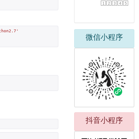
1
2
3
4
5
thon2.7'
微信小程序
抖音小程序