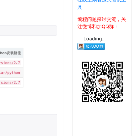
具
编程问题探讨交流，关
注微博和加QQ群：
Loading...