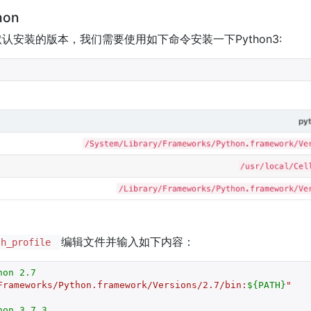
hon
中默认安装的版本，我们需要使用如下命令安装一下Python3:
编辑文件并输入如下内容：
sh_profile
hon 2.7
Frameworks/Python.framework/Versions/2.7/bin:
${PATH}
"
hon 3.7.3