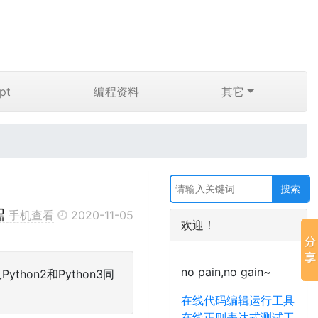
pt
编程资料
其它
手机查看
2020-11-05
欢迎！
no pain,no gain~
thon2和Python3同
在线代码编辑运行工具
在线正则表达式测试工