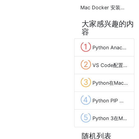
Mac Docker 安装与配置
大家感兴趣的内
容
①
Python Anaconda的安全干净卸载
②
VS Code配置Python虚拟环境(venv)和代码自动补全(智能提示)
③
Python在Mac OS上安装配置方法(Python2和Python3)
④
Python PIP 配置国内源的方法
⑤
Python 3在Mac OS上安装老版本的方法
随机列表