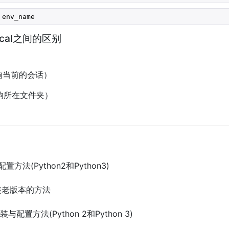
 env_name
local之间的区别
影响当前的会话）
影响所在文件夹）
配置方法(Python2和Python3)
上安装老版本的方法
上安装与配置方法(Python 2和Python 3)