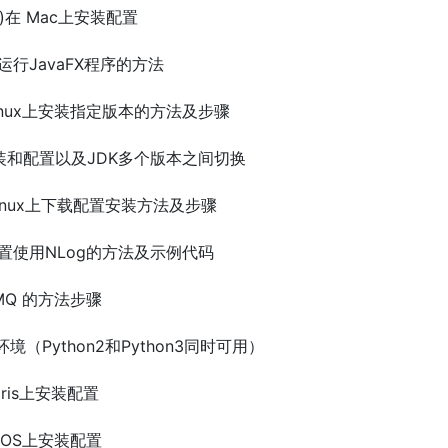
nda)在 Mac上安装配置
译运行JavaFX程序的方法
Linux上安装指定版本的方法及步骤
上的安装和配置以及JDK多个版本之间切换
码在Linux上下载配置安装方法及步骤
0安装配置使用NLog的方法及示例代码
itMQ 的方法步骤
开发环境（Python2和Python3同时可用）
olaris上安装配置
MacOS上安装配置