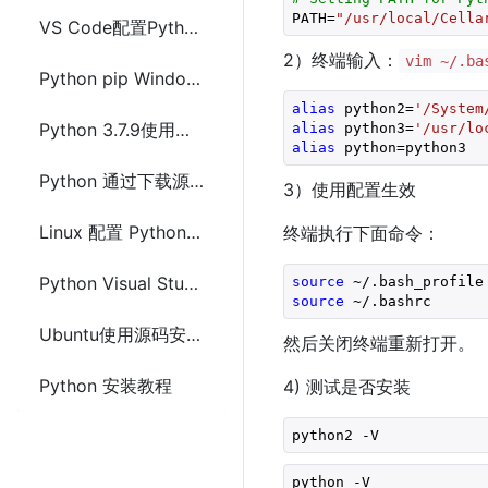
PATH=
"/usr/local/Cella
VS Code配置Python虚拟环境(venv)和代码自动补全(智能提示)
2）终端输入：
vim ~/.b
Python pip Windows上安装与配置方法(Python 2和Python 3)
alias
 python2=
'/System
Python 3.7.9使用源码在Linux上下载配置安装方法及步骤
alias
 python3=
'/usr/lo
alias
 python=python3
Python 通过下载源码在Linux上安装指定版本的方法及步骤
3）使用配置生效
Linux 配置 Python3 开发环境（Python2和Python3同时可用）
终端执行下面命令：
Python Visual Studio Code(VS Code) 安装配置及使用
source
 ~/.bash_profile
source
 ~/.bashrc
Ubuntu使用源码安装Python3方法及步骤
然后关闭终端重新打开。
Python 安装教程
4) 测试是否安装
python2 -V
python -V