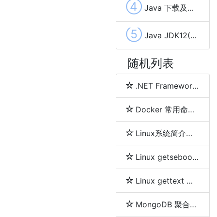
④
Java 下载及安装配置OpenJDK和OpenJFX方法步骤
⑤
Java JDK12(Java 12)在windows上的安装和环境变量配置
随机列表
.NET Framework、.NET Core、.NET 5、.NET 6和.NET 7 简介及区别
Docker 常用命令详解
Linux系统简介及各发行版之间区别
Linux getsebool 命令
Linux gettext 命令
MongoDB 聚合分组等及删除重复数据的方法