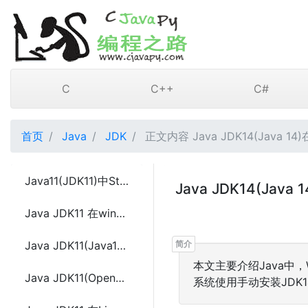
C
C++
C#
首页
Java
JDK
正文内容 Java JDK14(Java 14)
Java11(JDK11)中String的trim() 和 strip()的区别
Java JDK14(Ja
Java JDK11 在windows上的安装和环境变量配置
Java JDK11(Java11)中设置HttpClient允许不安全的HTTPS连接
本文主要介绍Java中，Wi
Java JDK11(OpenJDK 11)中不能识别 JavaFX11问题
系统使用手动安装JDK14