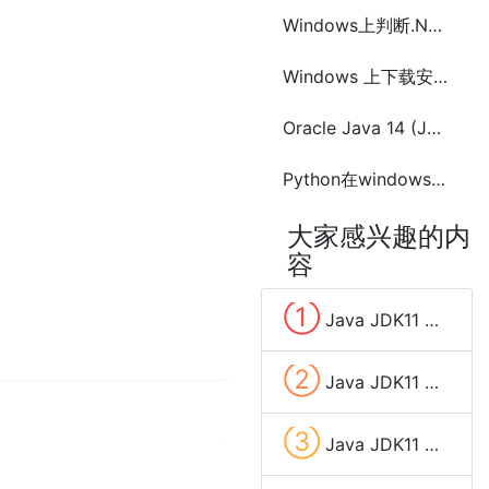
Windows上判断.Net Core runtime和sdk是否安装方法
Windows 上下载安装 RabbitMQ 的方法步骤
Oracle Java 14 (JDK 14)在Ubuntu、Linux Mint或Debian(使用PPA)安装配置
Python在windows上安装配置方法(Python2和Python3)
大家感兴趣的内
容
①
Java JDK11 在windows上的安装和环境变量配置
②
Java JDK11 在Mac上的安装和配置以及JDK多个版本之间切换
③
Java JDK11 在Linux上的安装和配置