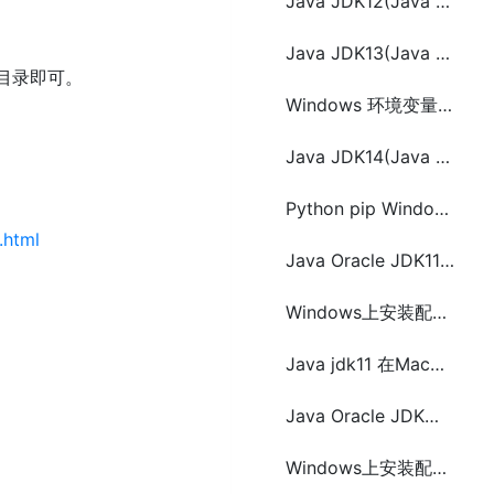
Java JDK12(Java 12)在windows上的安装和环境变量配置
Java JDK13(Java 13) 在Linux上安装与环境变量配置
目录即可。
Windows 环境变量简介及配置方法
Java JDK14(Java 14) 在Linux上手动安装配置和Jabba版本管理工具
Python pip Windows上安装与配置方法(Python 2和Python 3)
.html
Java Oracle JDK11在Windows上安装配置
Windows上安装配置Kafka和Zookeeper
Java jdk11 在Mac上的安装和配置以及JDK多个版本之间切换
Java Oracle JDK在Oracle Solaris、Windows、Linux和Mac上安装配置
Windows上安装配置Redis