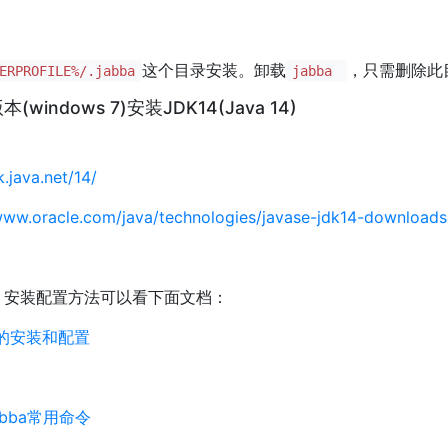
这个目录安装。卸载
，只需删除此
ERPROFILE%/.jabba
jabba
(windows 7)安装JDK14(Java 14)
k.java.net/14/
www.oracle.com/java/technologies/javase-jdk14-downloads
，安装配置方法可以看下面文档：
ws上的安装和配置
abba常用命令