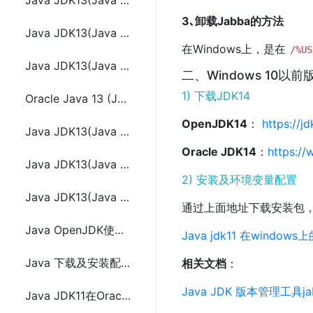
Java JDK13(Java 13) 在windows上安装与环境变量配置
3､卸载Jabba的方法
Java JDK13(Java 13) 在Linux上安装与环境变量配置
在Windows上，是在
/%US
Java JDK13(Java 13) 在Mac上的安装和配置变量及多JDK版本切换
二、Windows 10以前版本
1) 下载JDK14
Oracle Java 13 (JDK 13)在Ubuntu、Linux Mint或Debian(使用PPA)安装配置
OpenJDK14
：
https://jd
Java JDK13(Java 13)在CentOS/RHEL 7/8和Fedora 30/31上安装和环境变量配置
Oracle JDK14
：
https://
Java JDK13(Java 13) Text Blocks(文本块)使用及示例代码
2) 安装及环境变量配置
Java JDK13(Java 13) switch新特性语法使用及示例代码
通过上面地址下载安装包
Java OpenJDK使用jlink生成创建JRE Runtime
Java jdk11 在windo
Java 下载及安装配置OpenJDK和OpenJFX方法步骤
相关文档
：
Java JDK 版本管理工具j
Java JDK11在Oracle Solaris上安装配置