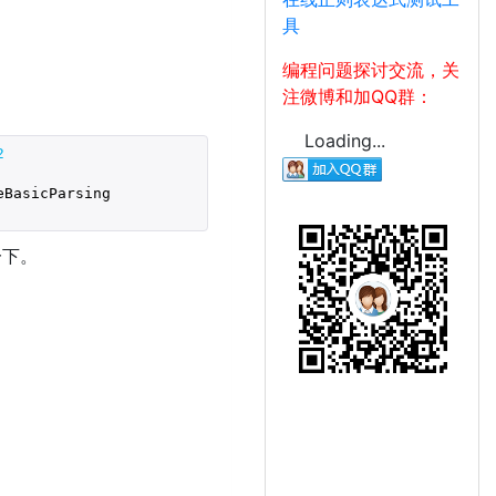
具
编程问题探讨交流，关
注微博和加QQ群：
Loading...
2
eBasicParsing

一下。