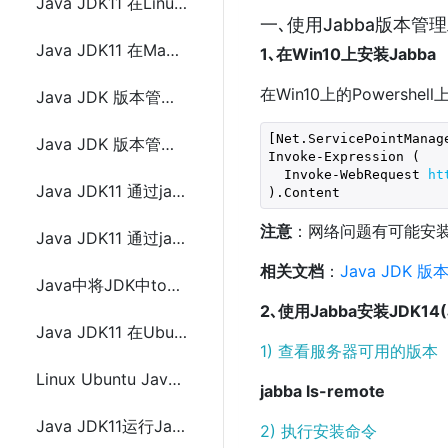
Java JDK11 在Linux上的安装和配置
一､使用Jabba版本管理
Java JDK11 在Mac上的安装和配置以及JDK多个版本之间切换
1､在Win10上安装Jabba
在Win10上的Powershe
Java JDK 版本管理工具jabba的安装
[Net.ServicePointManag
Java JDK 版本管理工具jabba常用命令
Invoke-Expression (

  Invoke-WebRequest 
ht
Java JDK11 通过jabba在windows 10上安装
).Content
注意
：网络问题有可能安装
Java JDK11 通过jabba在Linux上安装
相关文档
：
Java JDK 
Java中将JDK中tools.jar配置在maven中
2､使用Jabba安装JDK14(J
Java JDK11 在Ubuntu, Linux Mint,Debian上安装方法(PPA源)
1) 查看服务器可用的版本
Linux Ubuntu Java Jdk10 安装命令和手动下载安装方法
jabba ls-remote
Java JDK11运行JavaFX Demo程序的方法
2) 执行安装命令