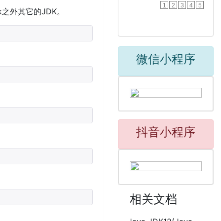
1
2
3
4
5
dk之外其它的JDK。
微信小程序
抖音小程序
相关文档