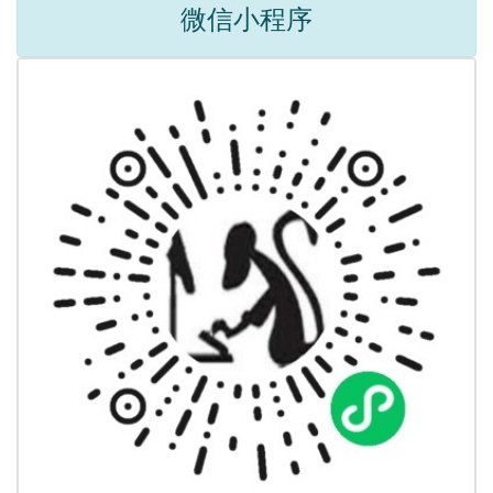
微信小程序