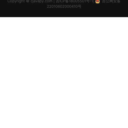
Copyright ©
cjavapy.com
|
吉ICP备18005501号-1
|
吉公网安备
22010602000410号