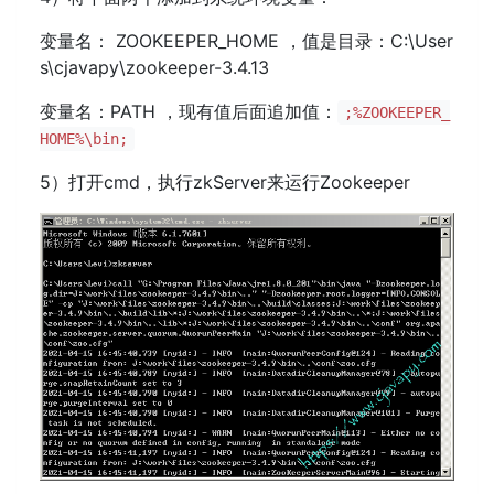
变量名： ZOOKEEPER_HOME ，值是目录：C:\User
s\cjavapy\zookeeper-3.4.13
变量名：PATH ，现有值后面追加值：
;%ZOOKEEPER_
HOME%\bin;
5）打开cmd，执行zkServer来运行Zookeeper