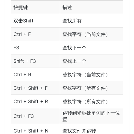
快捷键
描述
双击Shift
查找所有
Ctrl + F
查找字符（当前文件）
F3
查找下一个
Shift + F3
查找上一个
Ctrl + R
替换字符（当前文件）
Ctrl + Shift + F
查找字符（所有文件）
Ctrl + Shift + R
替换字符（所有文件）
跳转到光标处单词的下一位
Ctrl + F3
置
Ctrl + Shift + N
查找文件并跳转