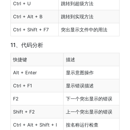
Ctrl + U
跳转到超级方法
Ctrl + Alt + B
跳转到实现方法
Ctrl + Shift + F7
突出显示文件中的用法
11、代码分析
快捷键
描述
Alt + Enter
显示意图操作
Ctrl + F1
显示错误描述
F2
下一个突出显示的错误
Shift + F2
上一个突出显示的错误
Ctrl + Alt + Shift + I
按名称运行检查