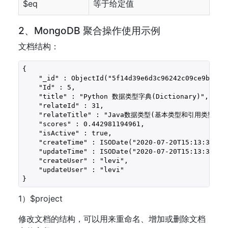
$eq
等于给定值
2、MongoDB 聚合操作使用示例
文档结构：
{

    "_id" : ObjectId("5f14d39e6d3c96242c09ce9b"),

    "Id" : 5,

    "title" : "Python 数据类型字典(Dictionary)",

    "relateId" : 31,

    "relateTitle" : "Java数据类型(基本类型和引用类型)",

    "scores" : 0.442981194961,

    "isActive" : true,

    "createTime" : ISODate("2020-07-20T15:13:34.555
    "updateTime" : ISODate("2020-07-20T15:13:34.555
    "createUser" : "levi",

    "updateUser" : "levi"

}
1）$project
修改文档的结构，可以用来重命名、增加或删除文档