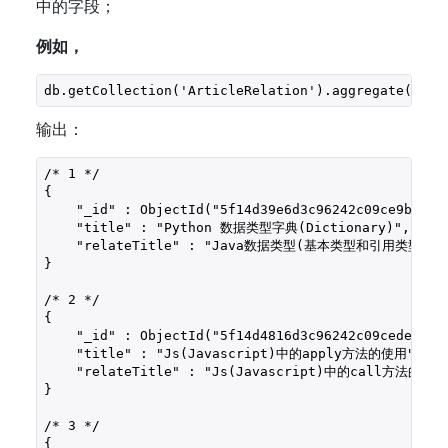
中的字段；
例如，
db.getCollection('ArticleRelation').aggregate([ { 
输出：
/* 1 */

{

    "_id" : ObjectId("5f14d39e6d3c96242c09ce9b"),

    "title" : "Python 数据类型字典(Dictionary)",

    "relateTitle" : "Java数据类型(基本类型和引用类型)"

}

/* 2 */

{

    "_id" : ObjectId("5f14d4816d3c96242c09cede"),

    "title" : "Js(Javascript)中的apply方法的使用",

    "relateTitle" : "Js(Javascript)中的call方法的使用"
}

/* 3 */

{
