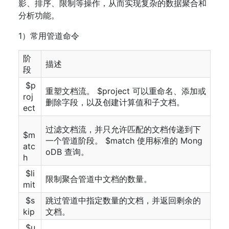
影、排序、限制等操作，从而实现复杂的数据聚合和
分析功能。
1）常用管道命令
阶
描述
段
​ ​$p
重塑文档流。​ ​$project​​ 可以重命名、添加或
roj
删除字段，以及创建计算值和子文档。
ect​​
​ ​
过滤文档流，并只允许匹配的文档传递到下
$m
一个管道阶段。​ ​$match​​ 使用标准的 Mong
atc
oDB 查询。
h​​
​ ​$li
限制聚合管道中文档的数量。
mit​​
​ ​$s
跳过管道中指定数量的文档，并返回剩余的
kip​​
文档。
​ ​$u