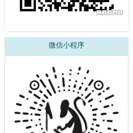
1
2
3
4
5
微信小程序