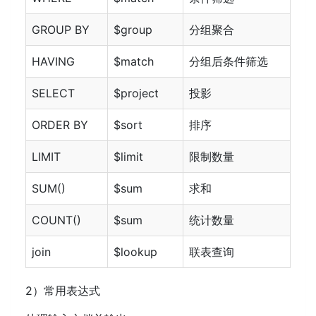
GROUP BY
$group
分组聚合
HAVING
$match
分组后条件筛选
SELECT
$project
投影
ORDER BY
$sort
排序
LIMIT
$limit
限制数量
SUM()
$sum
求和
COUNT()
$sum
统计数量
join
$lookup
联表查询
2）常用表达式