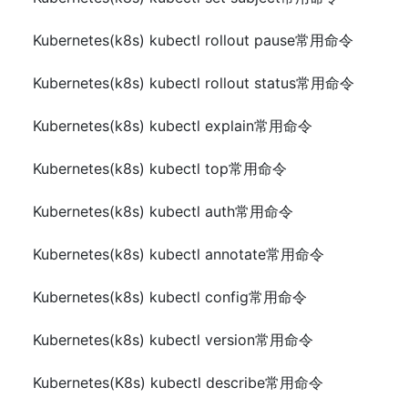
Kubernetes(k8s) kubectl rollout pause常用命令
Kubernetes(k8s) kubectl rollout status常用命令
Kubernetes(k8s) kubectl explain常用命令
Kubernetes(k8s) kubectl top常用命令
Kubernetes(k8s) kubectl auth常用命令
Kubernetes(k8s) kubectl annotate常用命令
Kubernetes(k8s) kubectl config常用命令
Kubernetes(k8s) kubectl version常用命令
Kubernetes(K8s) kubectl describe常用命令