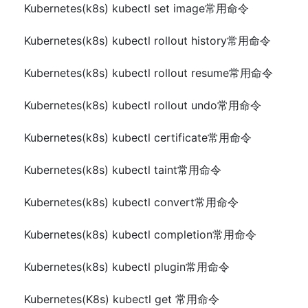
Kubernetes(k8s) kubectl set image常用命令
Kubernetes(k8s) kubectl rollout history常用命令
Kubernetes(k8s) kubectl rollout resume常用命令
Kubernetes(k8s) kubectl rollout undo常用命令
Kubernetes(k8s) kubectl certificate常用命令
Kubernetes(k8s) kubectl taint常用命令
Kubernetes(k8s) kubectl convert常用命令
Kubernetes(k8s) kubectl completion常用命令
Kubernetes(k8s) kubectl plugin常用命令
Kubernetes(K8s) kubectl get 常用命令