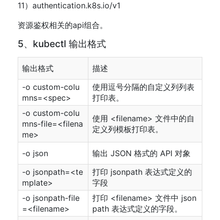
11）authentication.k8s.io/v1
资源鉴权相关的api组合。
5、kubectl 输出格式
输出格式
描述
-o custom-colu
使用逗号分隔的自定义列列表
mns=<spec>
打印表。
-o custom-colu
使用 <filename> 文件中的自
mns-file=<filena
定义列模板打印表。
me>
-o json
输出 JSON 格式的 API 对象
-o jsonpath=<te
打印 jsonpath 表达式定义的
mplate>
字段
-o jsonpath-file
打印 <filename> 文件中 json
=<filename>
path 表达式定义的字段。