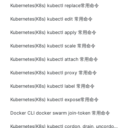
Kubernetes(K8s) kubectl replace常用命令
Kubernetes(K8s) kubectl edit 常用命令
Kubernetes(K8s) kubectl apply 常用命令
Kubernetes(K8s) kubectl scale 常用命令
Kubernetes(K8s) kubectl attach 常用命令
Kubernetes(K8s) kubectl proxy 常用命令
Kubernetes(K8s) kubectl label 常用命令
Kubernetes(K8s) kubectl expose常用命令
Docker CLI docker swarm join-token 常用命令
Kubernetes(K8s) kubectl cordon, drain, uncordon 常用命令