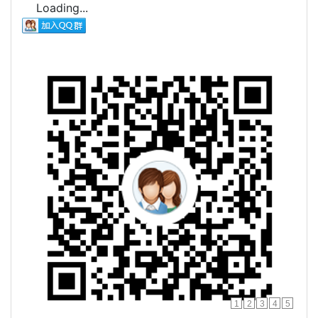
Loading...
1
2
3
4
5