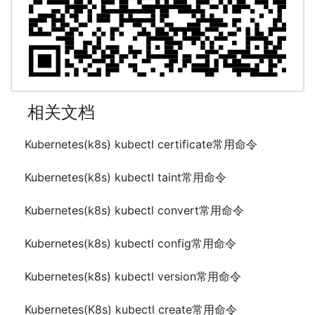
相关文档
Kubernetes(k8s) kubectl certificate常用命令
Kubernetes(k8s) kubectl taint常用命令
Kubernetes(k8s) kubectl convert常用命令
Kubernetes(k8s) kubectl config常用命令
Kubernetes(k8s) kubectl version常用命令
Kubernetes(K8s) kubectl create常用命令