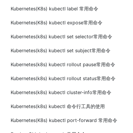
Kubernetes(K8s) kubectl label 常用命令
Kubernetes(K8s) kubectl expose常用命令
Kubernetes(k8s) kubectl set selector常用命令
Kubernetes(k8s) kubectl set subject常用命令
Kubernetes(k8s) kubectl rollout pause常用命令
Kubernetes(k8s) kubectl rollout status常用命令
Kubernetes(k8s) kubectl cluster-info常用命令
Kubernetes(k8s) kubectl 命令行工具的使用
Kubernetes(K8s) kubectl port-forward 常用命令