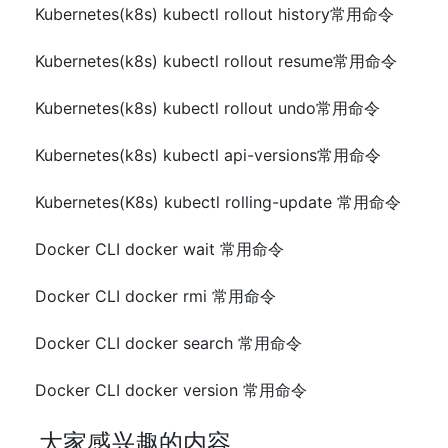
Kubernetes(k8s) kubectl rollout history常用命令
Kubernetes(k8s) kubectl rollout resume常用命令
Kubernetes(k8s) kubectl rollout undo常用命令
Kubernetes(k8s) kubectl api-versions常用命令
Kubernetes(K8s) kubectl rolling-update 常用命令
Docker CLI docker wait 常用命令
Docker CLI docker rmi 常用命令
Docker CLI docker search 常用命令
Docker CLI docker version 常用命令
大家感兴趣的内容