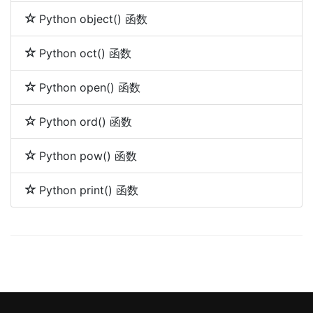
Python object() 函数
Python oct() 函数
Python open() 函数
Python ord() 函数
Python pow() 函数
Python print() 函数