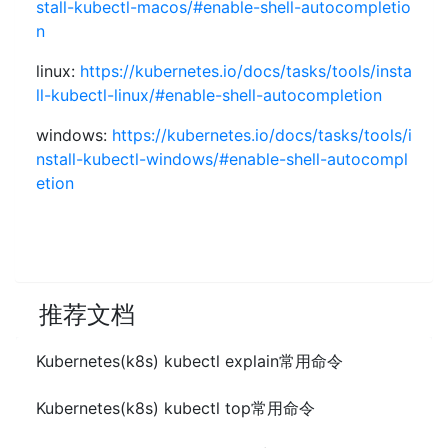
stall-kubectl-macos/#enable-shell-autocompletio
n
linux:
https://kubernetes.io/docs/tasks/tools/insta
ll-kubectl-linux/#enable-shell-autocompletion
windows:
https://kubernetes.io/docs/tasks/tools/i
nstall-kubectl-windows/#enable-shell-autocompl
etion
推荐文档
Kubernetes(k8s) kubectl explain常用命令
Kubernetes(k8s) kubectl top常用命令