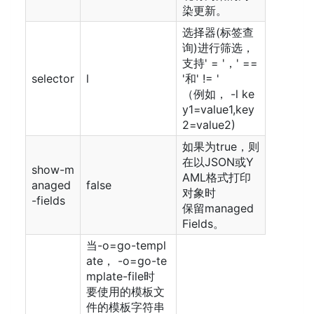
染更新。
选择器(标签查
询)进行筛选，
支持' = '，' ==
selector
l
'和' != '
（例如， -l ke
y1=value1,key
2=value2)
如果为true，则
在以JSON或Y
show-m
AML格式打印
anaged
false
对象时
-fields
保留managed
Fields。
当-o=go-templ
ate， -o=go-te
mplate-file时
要使用的模板文
件的模板字符串