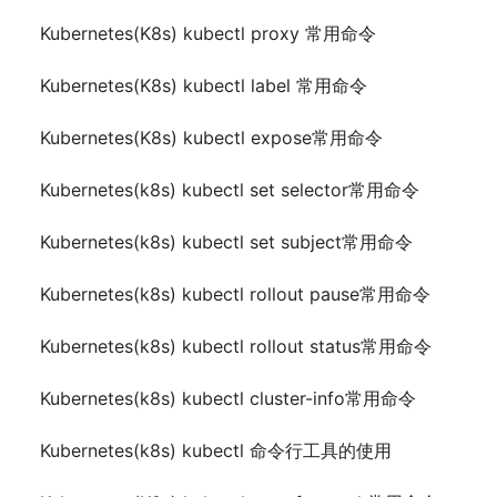
Kubernetes(K8s) kubectl proxy 常用命令
Kubernetes(K8s) kubectl label 常用命令
Kubernetes(K8s) kubectl expose常用命令
Kubernetes(k8s) kubectl set selector常用命令
Kubernetes(k8s) kubectl set subject常用命令
Kubernetes(k8s) kubectl rollout pause常用命令
Kubernetes(k8s) kubectl rollout status常用命令
Kubernetes(k8s) kubectl cluster-info常用命令
Kubernetes(k8s) kubectl 命令行工具的使用