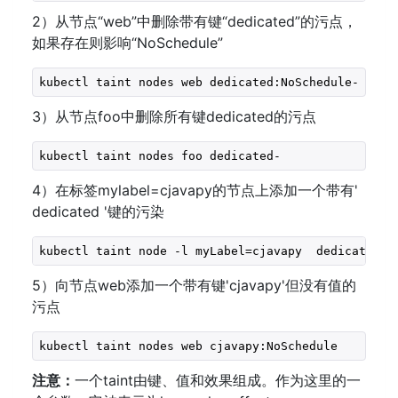
2）从节点“web”中删除带有键“dedicated”的污点，
如果存在则影响“NoSchedule”
kubectl taint nodes web dedicated:NoSchedule-
3）从节点foo中删除所有键dedicated的污点
kubectl taint nodes foo dedicated-
4）在标签mylabel=cjavapy的节点上添加一个带有'
dedicated '键的污染
kubectl taint node -l myLabel=cjavapy  dedicated=f
5）向节点web添加一个带有键'cjavapy'但没有值的
污点
kubectl taint nodes web cjavapy:NoSchedule
注意：
一个taint由键、值和效果组成。作为这里的一