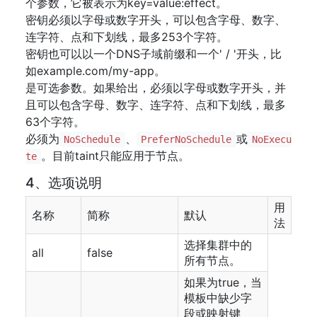
个参数，它被表示为key=value:effect。
密钥必须以字母或数字开头，可以包含字母、数字、
连字符、点和下划线，最多253个字符。
密钥也可以以一个DNS子域前缀和一个' / '开头，比
如example.com/my-app。
是可选参数。如果给出，必须以字母或数字开头，并
且可以包含字母、数字、连字符、点和下划线，最多
63个字符。
必须为
、
或
NoSchedule
PreferNoSchedule
NoExecu
。目前taint只能应用于节点。
te
4、选项说明
用
名称
简称
默认
法
选择集群中的
all
false
所有节点。
如果为true，当
模板中缺少字
段或映射键