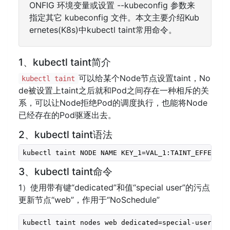
ONFIG 环境变量或设置 --kubeconfig 参数来
指定其它 kubeconfig 文件。本文主要介绍Kub
ernetes(K8s)中kubectl taint常用命令。
1、kubectl taint简介
可以给某个Node节点设置taint，No
kubectl taint
de被设置上taint之后就和Pod之间存在一种相斥的关
系，可以让Node拒绝Pod的调度执行，也能将Node
已经存在的Pod驱逐出去。
2、kubectl taint语法
kubectl taint NODE NAME KEY_1=VAL_1:TAINT_EFFECT_1
3、kubectl taint命令
1）使用带有键“dedicated”和值“special user”的污点
更新节点“web”，作用于“NoSchedule”
kubectl taint nodes web dedicated=special-user:NoS