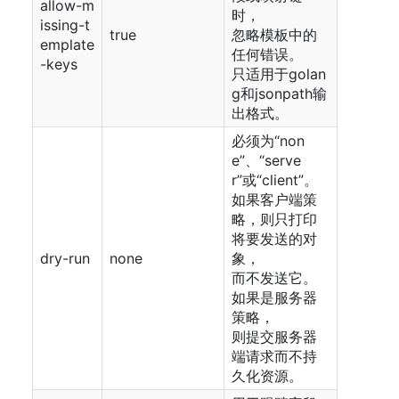
allow-m
时，
issing-t
true
忽略模板中的
emplate
任何错误。
-keys
只适用于golan
g和jsonpath输
出格式。
必须为“non
e”、“serve
r”或“client”。
如果客户端策
略，则只打印
将要发送的对
dry-run
none
象，
而不发送它。
如果是服务器
策略，
则提交服务器
端请求而不持
久化资源。