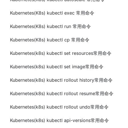
Kubernetes(K8s) kubectl exec 常用命令
Kubernetes(K8s) kubectl run 常用命令
Kubernetes(K8s) kubectl cp 常用命令
Kubernetes(k8s) kubectl set resources常用命令
Kubernetes(k8s) kubectl set image常用命令
Kubernetes(k8s) kubectl rollout history常用命令
Kubernetes(k8s) kubectl rollout resume常用命令
Kubernetes(k8s) kubectl rollout undo常用命令
Kubernetes(k8s) kubectl api-versions常用命令