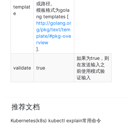
或路径。
templat
模板格式为gola
e
ng templates [
http://golang.or
g/pkg/text/tem
plate/#pkg-ove
rview
].
如果为true，则
在发送输入之
validate
true
前使用模式验
证输入
推荐文档
Kubernetes(k8s) kubectl explain常用命令