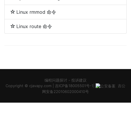
Linux rmmod 命令
Linux route 命令
编程问题探讨
-
投诉建议
Copyright ©
cjavapy.com
|
吉ICP备18005501号-1
|
吉公
网安备22010602000410号