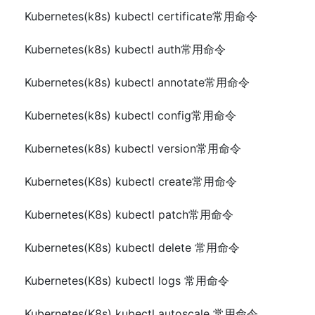
Kubernetes(k8s) kubectl certificate常用命令
Kubernetes(k8s) kubectl auth常用命令
Kubernetes(k8s) kubectl annotate常用命令
Kubernetes(k8s) kubectl config常用命令
Kubernetes(k8s) kubectl version常用命令
Kubernetes(K8s) kubectl create常用命令
Kubernetes(K8s) kubectl patch常用命令
Kubernetes(K8s) kubectl delete 常用命令
Kubernetes(K8s) kubectl logs 常用命令
Kubernetes(K8s) kubectl autoscale 常用命令