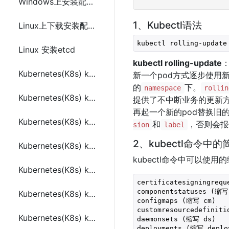
Windows上安装配置MySQL
1、Kubectl语法
Linux上下载安装配置Redis
Linux 安装etcd
kubectl rolling-update
Kubernetes(K8s) kubectl get 常用命令
新一个pod方式逐步使用
的
下。
namespace
rollin
Kubernetes(K8s) kubectl describe常用命令
提供了不中断业务的更新
再起一个新的pod替换旧的
Kubernetes(K8s) kubectl create常用命令
和
，否则会报
sion
label
2、kubectl命令中的
Kubernetes(K8s) kubectl replace常用命令
kubectl命令中可以使
Kubernetes(K8s) kubectl patch常用命令
certificatesigningrequ
componentstatuses (缩写 
Kubernetes(K8s) kubectl edit 常用命令
configmaps (缩写 cm)

customresourcedefiniti
Kubernetes(K8s) kubectl delete 常用命令
daemonsets (缩写 ds)

deployments (缩写 deploy