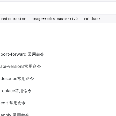
 redis-master --image=redis-master:1.0 --rollback
tl port-forward 常用命令
tl api-versions常用命令
tl describe常用命令
tl replace常用命令
tl edit 常用命令
tl apply 常用命令