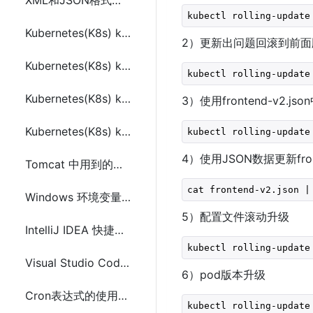
XML和JSON格式简介、区别及解析
Kubernetes(K8s) kubectl proxy 常用命令
2）更新出问题回滚到前面
Kubernetes(K8s) kubectl run 常用命令
Kubernetes(K8s) kubectl label 常用命令
3）使用frontend-v2.js
Kubernetes(K8s) kubectl cp 常用命令
4）使用JSON数据更新fron
Tomcat 中用到的配置文件的作用
Windows 环境变量简介及配置方法
5）配置文件滚动升级
IntelliJ IDEA 快捷键分类总结
Visual Studio Code(VS Code) 开发工具的安装步骤
6）pod版本升级
Cron表达式的使用及常用示例