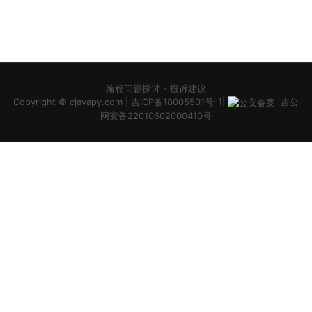
编程问题探讨
-
投诉建议
Copyright ©
cjavapy.com
|
吉ICP备18005501号-1
|
吉公
网安备22010602000410号