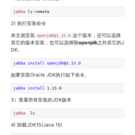
jabba
 ls-remote
2) 执行安装命令
本文就安装
这个版本，还可以选择
openjdk@1.15.0
其它的版本安装，也可以选择除
openjdk
之外其它的J
DK。
jabba
install
openjdk
@
1
.
15
.
0
如要安装Oracle JDK执行如下命令,
jabba
install
 1
.15
.0
3）查看所有安装的JDK版本
jabba
  ls
4) 卸载JDK15(Java 15)