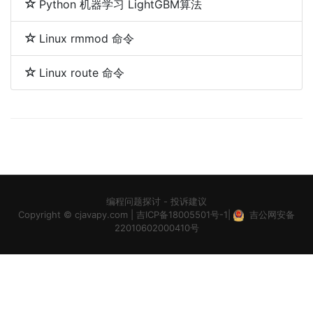
Python 机器学习 LightGBM算法
Linux rmmod 命令
Linux route 命令
编程问题探讨
-
投诉建议
Copyright ©
cjavapy.com
|
吉ICP备18005501号-1
|
吉公网安备
22010602000410号