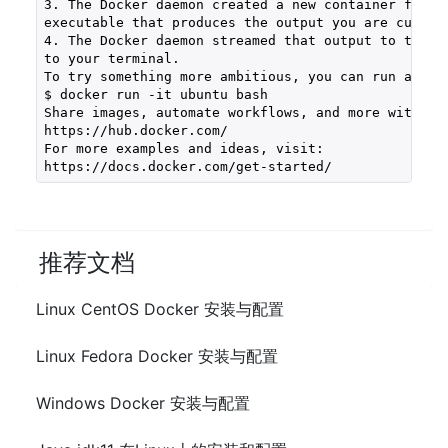
3. The Docker daemon created a new container from t
executable that produces the output you are current
4. The Docker daemon streamed that output to the Do
to your terminal.

To try something more ambitious, you can run an Ubu
$ docker run -it ubuntu bash

Share images, automate workflows, and more with a f
https://hub.docker.com/

For more examples and ideas, visit:

https://docs.docker.com/get-started/
推荐文档
Linux CentOS Docker 安装与配置
Linux Fedora Docker 安装与配置
Windows Docker 安装与配置