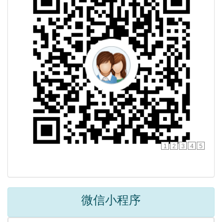
1
2
3
4
5
微信小程序