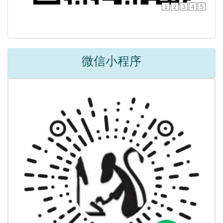
1
2
3
4
5
微信小程序