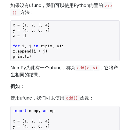
如果没有ufunc，我们可以使用Python内置的
zip
方法：
（）
x = [
1
, 
2
, 
3
, 
4
]

y = [
4
, 
5
, 
6
, 
7
]

z = []

for
 i, j 
in
 zip(x, y):

z.append(i + j)

print(z)
NumPy为此有一个ufunc，称为
，它将产
add(x，y)
生相同的结果。
例如：
使用ufunc，我们可以使用
函数：
add()
import
 numpy 
as
 np

x = [
1
, 
2
, 
3
, 
4
]

y = [
4
, 
5
, 
6
, 
7
]
