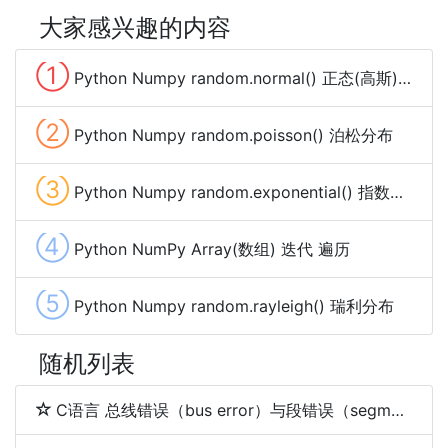
大家感兴趣的内容
①
Python Numpy random.normal() 正态(高斯)分布
②
Python Numpy random.poisson() 泊松分布
③
Python Numpy random.exponential() 指数分布
④
Python NumPy Array(数组) 迭代 遍历
⑤
Python Numpy random.rayleigh() 瑞利分布
随机列表
C语言 总线错误（bus error）与段错误（segmentation fault）