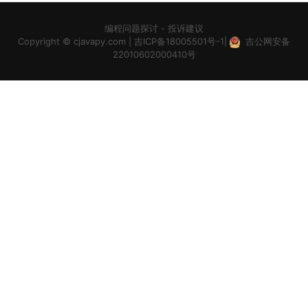
编程问题探讨
-
投诉建议
Copyright ©
cjavapy.com
|
吉ICP备18005501号-1
|
吉公网安备
22010602000410号