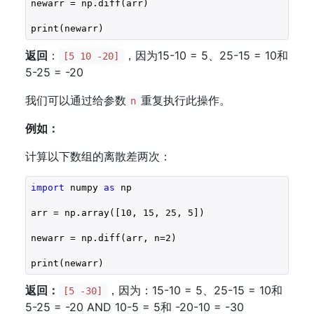
newarr = np.diff(arr)

print(newarr)
返回
：
，因为15-10 = 5、25-15 = 10和
[5 10 -20]
5-25 = -20
我们可以通过给参数
重复执行此操作。
n
例如：
计算以下数组的离散差两次：
import
 numpy 
as
 np

arr = np.array([
10
, 
15
, 
25
, 
5
])

newarr = np.diff(arr, n=
2
)

print(newarr)
返回：
，因为：15-10 = 5、25-15 = 10和
[5 -30]
5-25 = -20 AND 10-5 = 5和 -20-10 = -30