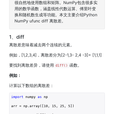
很自然地使用数组和矩阵。NumPy包含很多实
用的数学函数，涵盖线性代数运算、傅里叶变
换和随机数生成等功能。本文主要介绍Python
NumPy ufunc diff 离散差。
1、diff
离散差意味着减去两个连续的元素。
例如，[1,2,3,4]，离散差分为[2-1,3- 2,4 -3]= [1,1,1]
要找到离散差异，请使用
函数。
diff()
例如：
计算以下数组的离散差：
import
 numpy 
as
 np

arr = np.array([
10
, 
15
, 
25
, 
5
])
