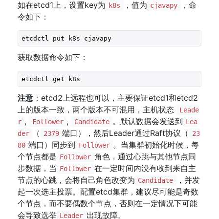
如在etcd1上，设置key为
，值为
，命
k8s
cjavapy
令如下：
etcdctl put k8s cjavapy
获取数据命令如下：
etcdctl get k8s
注意
：etcd2上远程也可以，主要保证etcd1和etcd2
上的版本一致，两个版本不可混用，主机状态
Leade
,
,
。默认数据会发送到
r
Follower
Candidate
Lea
（
端口），然后Leader通过Raft协议（
der
2379
23
端口）同步到
。当集群初始化时候，每
80
Follower
个节点都是
角色，通过心跳与其他节点同
Follower
步数据，当
在一定时间内没有收到来自主
Follower
节点的心跳，会将自己角色改变为
，并发
Candidate
起一次选主投票。配置etcd集群，建议尽可能是奇数
个节点，而不要偶数个节点，否则在一定情况下可能
会导致选举
出现故障。
Leader