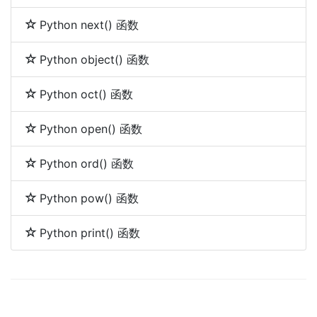
Python next() 函数
Python object() 函数
Python oct() 函数
Python open() 函数
Python ord() 函数
Python pow() 函数
Python print() 函数