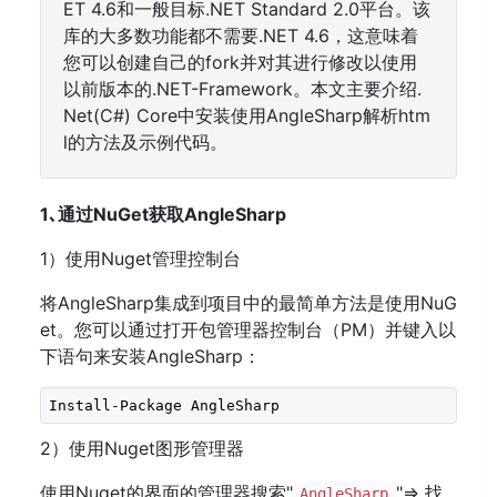
ET 4.6和一般目标.NET Standard 2.0平台。该
库的大多数功能都不需要.NET 4.6，这意味着
您可以创建自己的fork并对其进行修改以使用
以前版本的.NET-Framework。本文主要介绍.
Net(C#) Core中安装使用AngleSharp解析htm
l的方法及示例代码。
1､通过NuGet获取AngleSharp
1）使用Nuget管理控制台
将AngleSharp集成到项目中的最简单方法是使用NuG
et。您可以通过打开包管理器控制台（PM）并键入以
下语句来安装AngleSharp：
Install-Package AngleSharp
2）使用Nuget图形管理器
使用Nuget的界面的管理器搜索"
"=> 找
AngleSharp