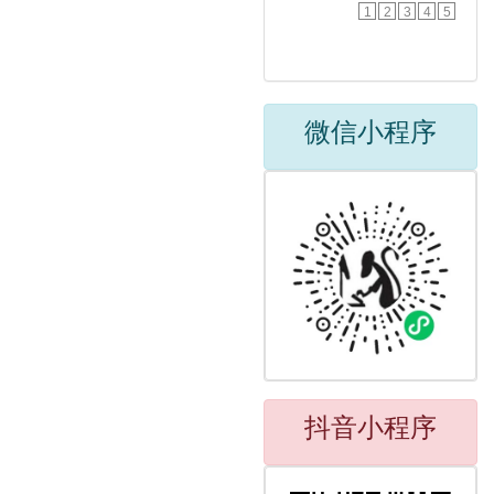
1
2
3
4
5
微信小程序
抖音小程序