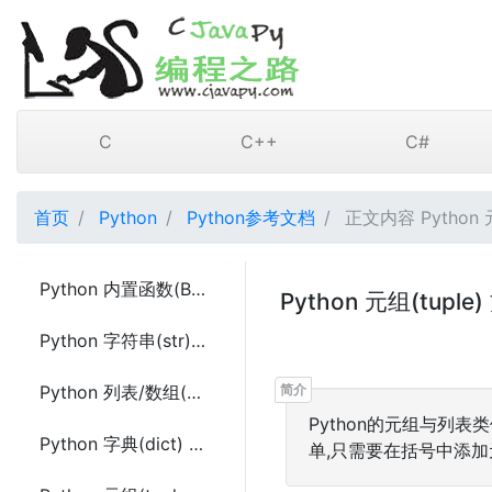
C
C++
C#
首页
Python
Python参考文档
正文内容 Python 元
Python 内置函数(Built in Functions)
Python 元组(tuple
Python 字符串(str) 方法
Python 列表/数组(List/Array) 方法
Python的元组与列
Python 字典(dict) 方法
单,只需要在括号中添加