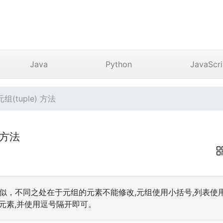
Java
Python
JavaScri
组(tuple) 方法
) 方法
表类似，不同之处在于元组的元素不能修改,元组使用小括号,列表使
元素,并使用逗号隔开即可。