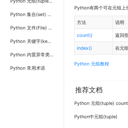
Python 元组(tuple) 方法
Python有两个可在元组
Python 集合(set) 方法
方法
说明
Python 文件(File) 方法
count()
返回
Python 关键字(keyword)
index()
在元
Python 内置异常类(Exception)
Python 元组教程
Python 常用术语
推荐文档
Python 元组(tuple) coun
Python中元组(tuple)