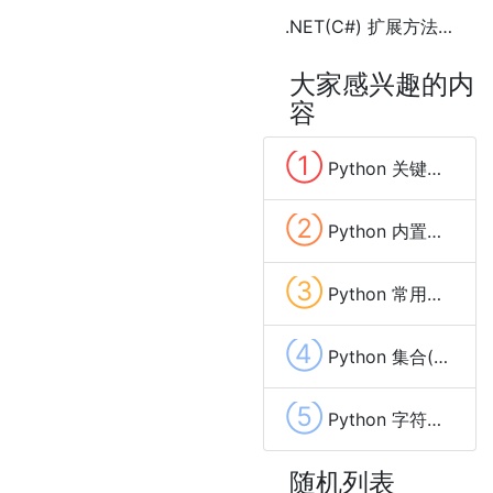
.NET(C#) 扩展方法(Extension)
大家感兴趣的内
容
①
Python 关键字(keyword)
②
Python 内置函数(Built in Functions)
③
Python 常用术语
④
Python 集合(set) 方法
⑤
Python 字符串(str) 方法
随机列表