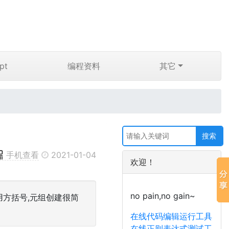
pt
编程资料
其它
手机查看
2021-01-04
欢迎！
no pain,no gain~
用方括号,元组创建很简
在线代码编辑运行工具
在线正则表达式测试工