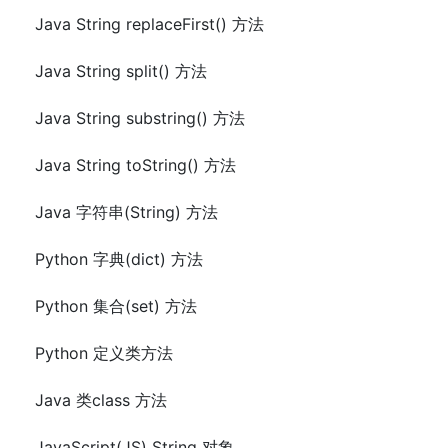
Java String replaceFirst() 方法
Java String split() 方法
Java String substring() 方法
Java String toString() 方法
Java 字符串(String) 方法
Python 字典(dict) 方法
Python 集合(set) 方法
Python 定义类方法
Java 类class 方法
JavaScript(JS) String 对象