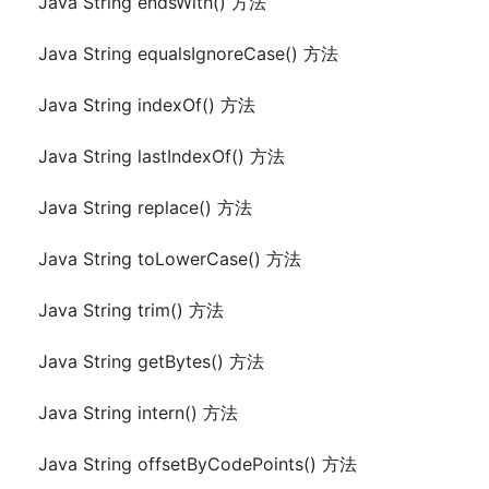
Java String endsWith() 方法
Java String equalsIgnoreCase() 方法
Java String indexOf() 方法
Java String lastIndexOf() 方法
Java String replace() 方法
Java String toLowerCase() 方法
Java String trim() 方法
Java String getBytes() 方法
Java String intern() 方法
Java String offsetByCodePoints() 方法