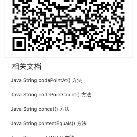
相关文档
Java String codePointAt() 方法
Java String codePointCount() 方法
Java String concat() 方法
Java String contentEquals() 方法