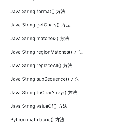
Java String format() 方法
Java String getChars() 方法
Java String matches() 方法
Java String regionMatches() 方法
Java String replaceAll() 方法
Java String subSequence() 方法
Java String toCharArray() 方法
Java String valueOf() 方法
Python math.trunc() 方法