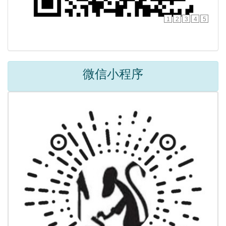
1
2
3
4
5
微信小程序