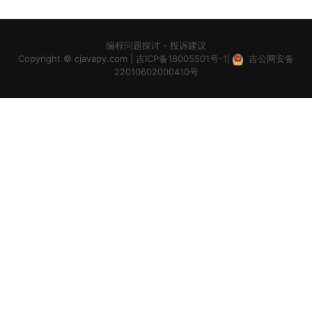
编程问题探讨
-
投诉建议
Copyright ©
cjavapy.com
|
吉ICP备18005501号-1
|
吉公网安备
22010602000410号