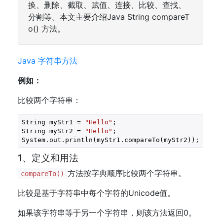
换、删除、截取、赋值、连接、比较、查找、
分割等。本文主要介绍Java String compareT
o() 方法。
Java 字符串方法
例如：
比较两个字符串：
String myStr1 = 
"Hello"
;

String myStr2 = 
"Hello"
;

System.out.println(myStr1.compareTo(myStr2)); 
// 
1、定义和用法
方法按字典顺序比较两个字符串。
compareTo()
比较是基于字符串中每个字符的Unicode值。
如果该字符串等于另一个字符串，则该方法返回0。