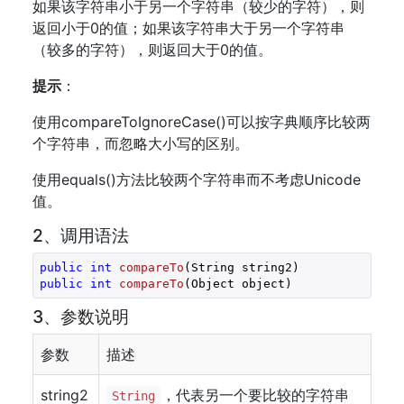
如果该字符串小于另一个字符串（较少的字符），则
返回小于0的值；如果该字符串大于另一个字符串
（较多的字符），则返回大于0的值。
提示
：
使用compareToIgnoreCase()可以按字典顺序比较两
个字符串，而忽略大小写的区别。
使用equals()方法比较两个字符串而不考虑Unicode
值。
2、调用语法
public
int
compareTo
(String string2)
public
int
compareTo
(Object object)
3、参数说明
参数
描述
string2
，代表另一个要比较的字符串
String