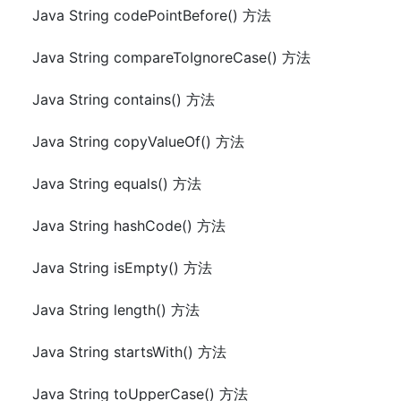
Java String codePointBefore() 方法
Java String compareToIgnoreCase() 方法
Java String contains() 方法
Java String copyValueOf() 方法
Java String equals() 方法
Java String hashCode() 方法
Java String isEmpty() 方法
Java String length() 方法
Java String startsWith() 方法
Java String toUpperCase() 方法