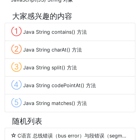
大家感兴趣的内容
①
Java String contains() 方法
②
Java String charAt() 方法
③
Java String split() 方法
④
Java String codePointAt() 方法
⑤
Java String matches() 方法
随机列表
C语言 总线错误（bus error）与段错误（segmentation fault）