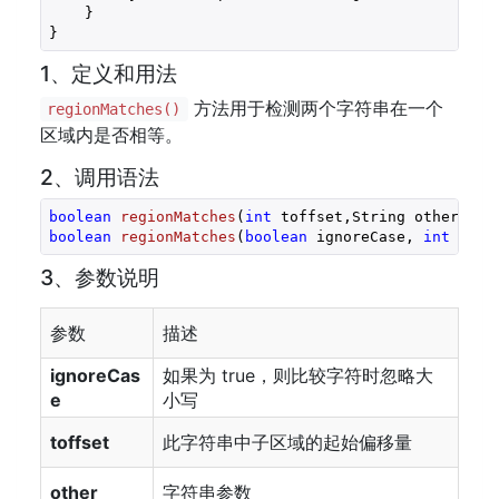
    }

}
1、定义和用法
方法用于检测两个字符串在一个
regionMatches()
区域内是否相等。
2、调用语法
boolean
regionMatches
(
int
 toffset,String other,
int
boolean
regionMatches
(
boolean
 ignoreCase, 
int
 toff
3、参数说明
参数
描述
ignoreCas
如果为 true，则比较字符时忽略大
e
小写
toffset
此字符串中子区域的起始偏移量
other
字符串参数