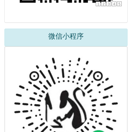
1
2
3
4
5
微信小程序