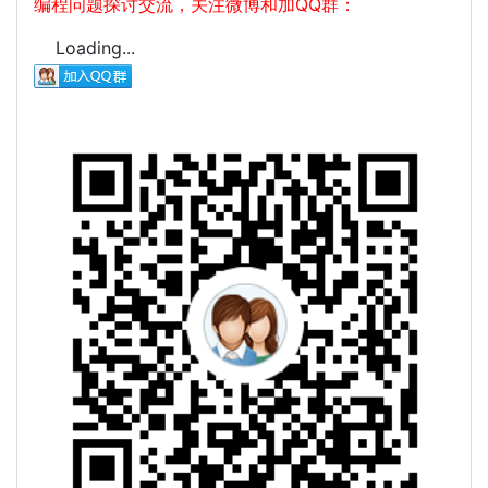
编程问题探讨交流，关注微博和加QQ群：
Loading...