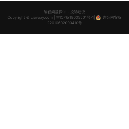
编程问题探讨
-
投诉建议
Copyright ©
cjavapy.com
|
吉ICP备18005501号-1
|
吉公网安备
22010602000410号