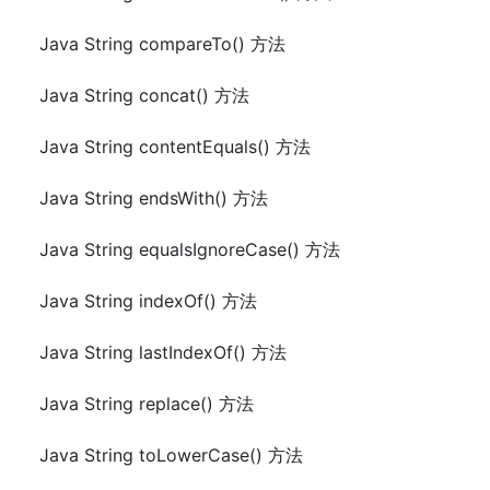
Java String compareTo() 方法
Java String concat() 方法
Java String contentEquals() 方法
Java String endsWith() 方法
Java String equalsIgnoreCase() 方法
Java String indexOf() 方法
Java String lastIndexOf() 方法
Java String replace() 方法
Java String toLowerCase() 方法