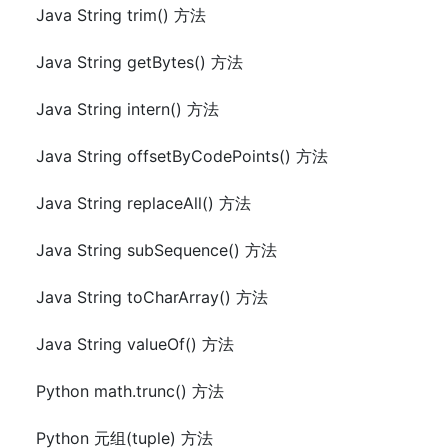
Java String trim() 方法
Java String getBytes() 方法
Java String intern() 方法
Java String offsetByCodePoints() 方法
Java String replaceAll() 方法
Java String subSequence() 方法
Java String toCharArray() 方法
Java String valueOf() 方法
Python math.trunc() 方法
Python 元组(tuple) 方法