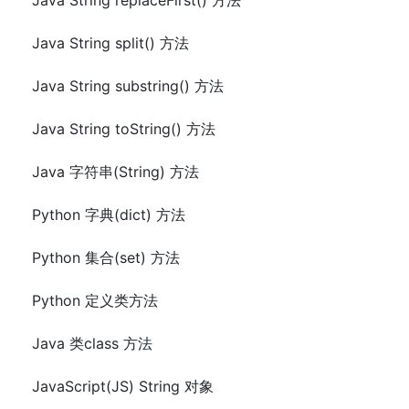
Java String replaceFirst() 方法
Java String split() 方法
Java String substring() 方法
Java String toString() 方法
Java 字符串(String) 方法
Python 字典(dict) 方法
Python 集合(set) 方法
Python 定义类方法
Java 类class 方法
JavaScript(JS) String 对象