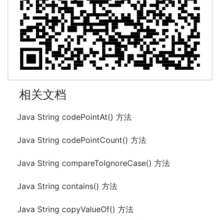
相关文档
Java String codePointAt() 方法
Java String codePointCount() 方法
Java String compareToIgnoreCase() 方法
Java String contains() 方法
Java String copyValueOf() 方法