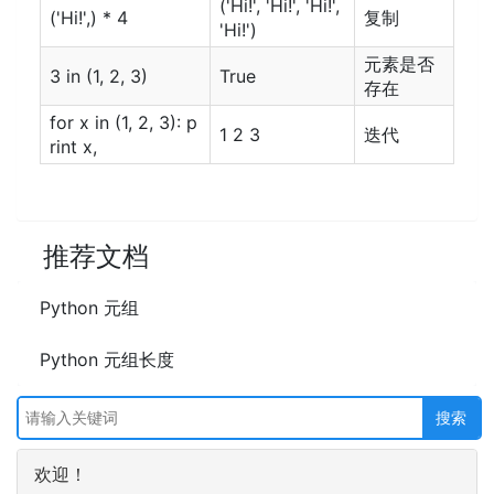
('Hi!', 'Hi!', 'Hi!',
('Hi!',) * 4
复制
'Hi!')
元素是否
3 in (1, 2, 3)
True
存在
for x in (1, 2, 3): p
1 2 3
迭代
rint x,
推荐文档
Python 元组
Python 元组长度
欢迎！