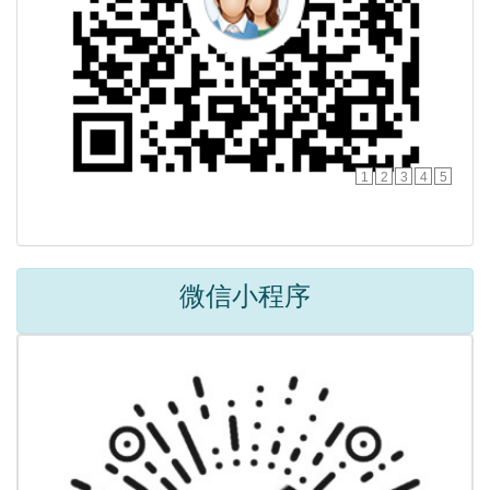
1
2
3
4
5
微信小程序