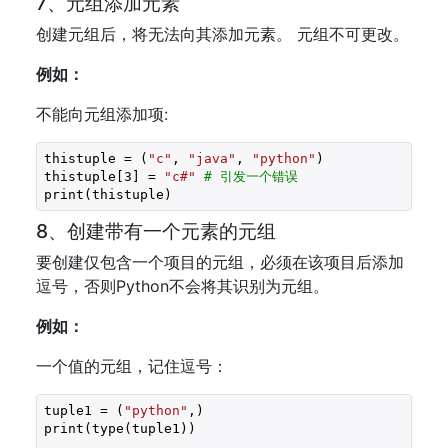
7、元组添加元素
创建元组后，将无法向其添加元素。 元组不可更改。
例如：
不能向元组添加项:
thistuple = (
"c"
, 
"java"
, 
"python"
)
thistuple[
3
] = 
"c#"
# 引发一个错误
print(thistuple)
8、创建带有一个元素的元组
要创建仅包含一个项目的元组，必须在该项目后添加
逗号，否则Python不会将其识别为元组。
例如：
一个值的元组，记住逗号：
tuple1 = (
"python"
,)

print(type(tuple1))
