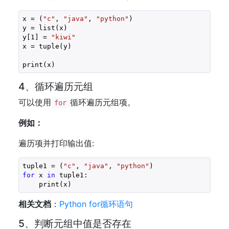
x = (
"c"
, 
"java"
, 
"python"
)
y = list(x)

y[
1
] = 
"kiwi"
x = tuple(y)

print(x)
4、循环遍历元组
可以使用
循环遍历元组项。
for
例如：
遍历项并打印输出值:
tuple1 = (
"c"
, 
"java"
, 
"python"
)
for
 x 
in
 tuple1:

    print(x)
相关文档
：
Python for循环语句
5、判断元组中值是否存在