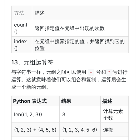
方法
描述
count
返回指定值在元组中出现的次数
()
index
在元组中搜索指定的值，并返回找到它的
()
位置
13、元组运算符
与字符串一样，元组之间可以使用
号和
号进行
+
*
运算。这就意味着他们可以组合和复制，运算后会生
成一个新的元组。
Python 表达式
结果
描述
计算元素
len((1, 2, 3))
3
个数
(1, 2, 3) + (4, 5, 6)
(1, 2, 3, 4, 5, 6)
连接