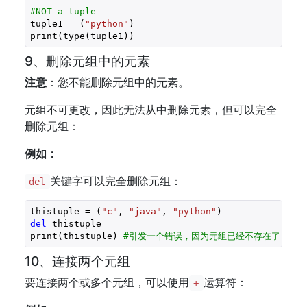
#NOT a tuple
tuple1 = (
"python"
)

print(type(tuple1))
9、删除元组中的元素
注意
：您不能删除元组中的元素。
元组不可更改，因此无法从中删除元素，但可以完全
删除元组：
例如：
关键字可以完全删除元组：
del
thistuple = (
"c"
, 
"java"
, 
"python"
)
del
 thistuple

print(thistuple) 
#引发一个错误，因为元组已经不存在了
10、连接两个元组
要连接两个或多个元组，可以使用
运算符：
+