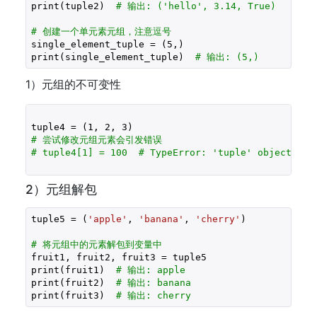
print(tuple2)  
# 输出: ('hello', 3.14, True)
# 创建一个单元素元组，注意逗号
single_element_tuple = (
5
,)

print(single_element_tuple)  
# 输出: (5,)
1）元组的不可变性
tuple4 = (
1
, 
2
, 
3
# 尝试修改元组元素会引发错误
# tuple4[1] = 100  # TypeError: 'tuple' object doe
2）元组解包
tuple5 = (
'apple'
, 
'banana'
, 
'cherry'
)

# 将元组中的元素解包到变量中
fruit1, fruit2, fruit3 = tuple5

print(fruit1)  
# 输出: apple
print(fruit2)  
# 输出: banana
print(fruit3)  
# 输出: cherry