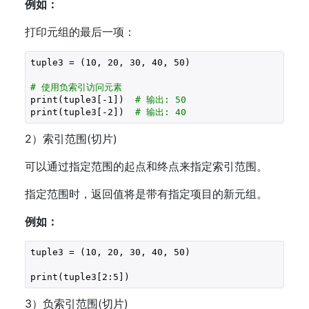
例如：
打印元组的最后一项：
tuple3 = (
10
, 
20
, 
30
, 
40
, 
50
)

# 使用负索引访问元素
print(tuple3[
-1
])  
# 输出: 50
print(tuple3[
-2
])  
# 输出: 40
2）索引范围(切片)
可以通过指定范围的起点和终点来指定索引范围。
指定范围时，返回值将是带有指定项目的新元组。
例如：
tuple3 = (
10
, 
20
, 
30
, 
40
, 
50
)

print(tuple3[
2
:
5
])
3）负索引范围(切片)