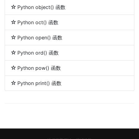
Python object() 函数
Python oct() 函数
Python open() 函数
Python ord() 函数
Python pow() 函数
Python print() 函数