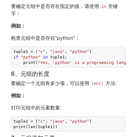
要确定元组中是否存在指定的值，请使用
关键
in
字：
例如：
检查元组中是否存在"python"：
tuple1 = (
"c"
, 
"java"
, 
"python"
)
if
"python"
in
 tuple1:

    print(
"Yes, 'python' is a programming language
6、元组的长度
要确定一个元组有多少项，可以使用
方法:
len()
例如：
打印元组中的元素数量:
tuple1 = (
"c"
, 
"java"
, 
"python"
)
print(len(tuple1))