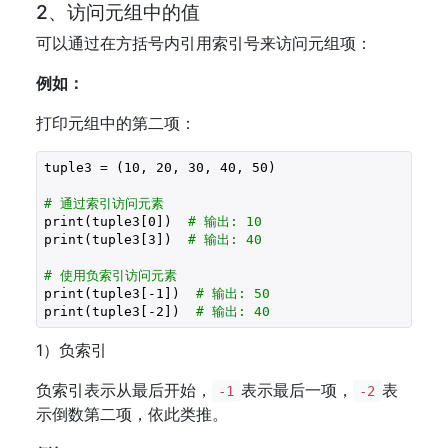
2、访问元组中的值
可以通过在方括号内引用索引号来访问元组项：
例如：
打印元组中的第二项：
tuple3 = (
10
, 
20
, 
30
, 
40
, 
50
)

# 通过索引访问元素
print(tuple3[
0
])  
# 输出: 10
print(tuple3[
3
])  
# 输出: 40
# 使用负索引访问元素
print(tuple3[
-1
])  
# 输出: 50
print(tuple3[
-2
])  
# 输出: 40
1）负索引
负索引表示从最后开始，
表示最后一项，
表
-1
-2
示倒数第二项，依此类推。