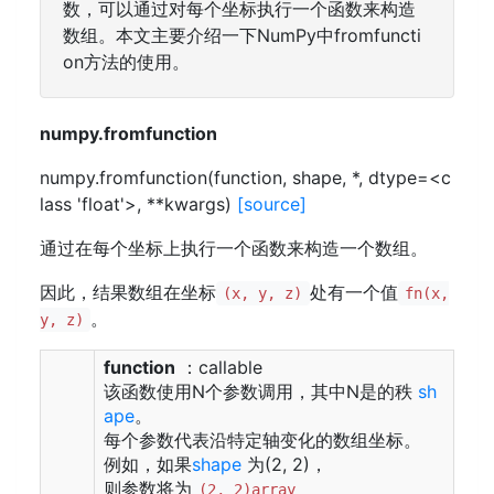
数，可以通过对每个坐标执行一个函数来构造
数组。本文主要介绍一下NumPy中fromfuncti
on方法的使用。
numpy.fromfunction
numpy.fromfunction(function, shape, *, dtype=<c
lass 'float'>, **kwargs)
[source]
通过在每个坐标上执行一个函数来构造一个数组。
因此，结果数组在坐标
处有一个值
(x, y, z)
fn(x,
。
y, z)
function
：callable
该函数使用N个参数调用，其中N是的秩
sh
ape
。
每个参数代表沿特定轴变化的数组坐标。
例如，如果
shape
为(2, 2)，
则参数将为
(2, 2)array