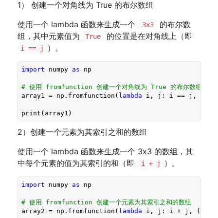
1） 创建一个对角线为 True 的布尔数组
使用一个 lambda 函数来生成一个
的布尔数
3x3
组，其中元素值为
的位置是在对角线上（即
True
）。
i == j
import
 numpy 
as
 np

# 使用 fromfunction 创建一个对角线为 True 的布尔数组
array1 = np.fromfunction(
lambda
 i, j: i == j, (
3
, 
2）创建一个元素为其索引之和的数组
使用一个 lambda 函数来生成一个 3x3 的数组，其
中每个元素的值为其索引的和（即
）。
i + j
import
 numpy 
as
 np

# 使用 fromfunction 创建一个元素为其索引之和的数组
array2 = np.fromfunction(
lambda
 i, j: i + j, (
3
, 
3