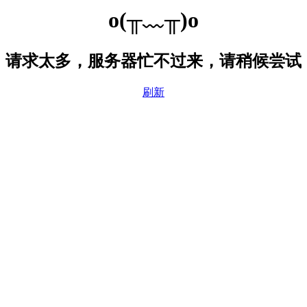
o(╥﹏╥)o
请求太多，服务器忙不过来，请稍候尝试
刷新