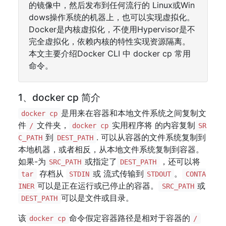
的镜像中，然后发布到任何流行的 Linux或Win
dows操作系统的机器上，也可以实现虚拟化。
Docker是内核虚拟化，不使用Hypervisor是不
完全虚拟化，依赖内核的特性实现资源隔离。
本文主要介绍Docker CLI 中 docker cp 常用
命令。
1、docker cp 简介
是用来在容器和本地文件系统之间复制文
docker cp
件
文件夹，
实用程序将 的内容复制
/
docker cp
SR
到
. 可以从容器的文件系统复制到
C_PATH
DEST_PATH
本地机器，或者相反，从本地文件系统复制到容器。
如果-为
或指定了
，还可以将
SRC_PATH
DEST_PATH
存档从
或 流式传输到
。
tar
STDIN
STDOUT
CONTA
可以是正在运行或已停止的容器。
或
INER
SRC_PATH
可以是文件或目录。
DEST_PATH
该
命令假定容器路径是相对于容器的
docker cp
/