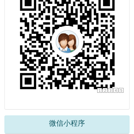
1
2
3
4
5
微信小程序