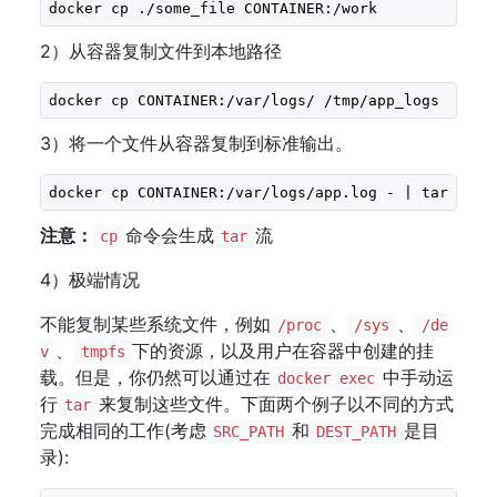
docker cp ./some_file CONTAINER:/work
2）从容器复制文件到本地路径
docker cp CONTAINER:/var/logs/ /tmp/app_logs
3）将一个文件从容器复制到标准输出。
docker cp CONTAINER:/var/logs/app.log - | tar x -O
注意：
命令会生成
流
cp
tar
4）极端情况
不能复制某些系统文件，例如
、
、
/proc
/sys
/de
、
下的资源，以及用户在容器中创建的挂
v
tmpfs
载。但是，你仍然可以通过在
中手动运
docker exec
行
来复制这些文件。下面两个例子以不同的方式
tar
完成相同的工作(考虑
和
是目
SRC_PATH
DEST_PATH
录):