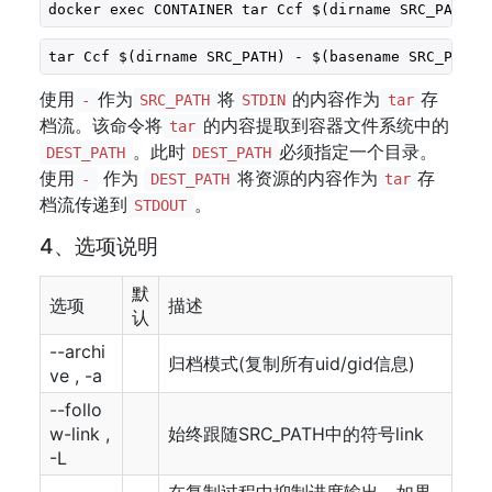
docker exec CONTAINER tar Ccf $(dirname SRC_PATH) 
tar Ccf $(dirname SRC_PATH) - $(basename SRC_PATH)
使用
作为
将
的内容作为
存
-
SRC_PATH
STDIN
tar
档流。该命令将
的内容提取到容器文件系统中的
tar
。此时
必须指定一个目录。
DEST_PATH
DEST_PATH
使用
作为
将资源的内容作为
存
-
DEST_PATH
tar
档流传递到
。
STDOUT
4、选项说明
默
选项
描述
认
--archi
归档模式(复制所有uid/gid信息)
ve , -a
--follo
w-link ,
始终跟随SRC_PATH中的符号link
-L