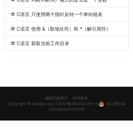
C语言 只使用两个指针反转一个单向链表
C语言 使用 &（取地址符）和 *（解引用符）
C语言 获取当前工作目录
编程问题探讨
-
投诉建议
Copyright ©
cjavapy.com
|
吉ICP备18005501号-1
|
吉公网安备
22010602000410号