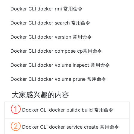
Docker CLI docker rmi 常用命令
Docker CLI docker search 常用命令
Docker CLI docker version 常用命令
Docker CLI docker compose cp常用命令
Docker CLI docker volume inspect 常用命令
Docker CLI docker volume prune 常用命令
大家感兴趣的内容
①
Docker CLI docker buildx build 常用命令
②
Docker CLI docker service create 常用命令