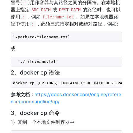
冒号(
)用作容器与其路径之间的分隔符。在本地机
:
器上指定
或
的路径时，也可以
SRC_PATH
DEST_PATH
使用
，例如
。如果在本地机器路
:
file:name.txt
径中使用
，必须显式指定相对或绝对路径，例如:
:
`/path/to/file:name.txt` 
或
  `./file:name.txt`
2、docker cp 语法
docker cp [OPTIONS] CONTAINER:SRC_PATH DEST_PATH|-
参考文档：
https://docs.docker.com/engine/refere
nce/commandline/cp/
3、docker cp 命令
1）复制一个本地文件到容器中