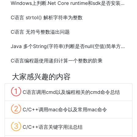
Windows上判断.Net Core runtime和sdk是否安装方法
C语言 strtol() 解析字符串为整数
C语言 无符号整数溢出问题
Java 多个String(字符串)判断是否null(空值)简单方法代码
C语言编程题使用递归计算一个整数的阶乘
大家感兴趣的内容
①
C语言调用cmd以及编程相关的cmd命令总结
②
C/C++调用mac命令以及常用mac命令
③
C/C++语言关键字用法总结