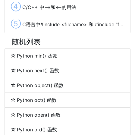
④
C/C++ 中-->和<--的用法
⑤
C语言中#include <filename> 和 #include "filename"的区别
随机列表
Python min() 函数
Python next() 函数
Python object() 函数
Python oct() 函数
Python open() 函数
Python ord() 函数