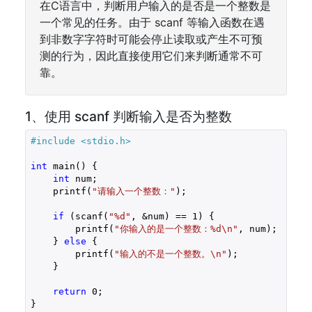
在C语言中，判断用户输入的是否是一个整数是
一个常见的任务。由于 scanf 等输入函数在遇
到非数字字符时可能会停止读取或产生不可预
测的行为，因此直接使用它们来判断通常不可
靠。
1、使用 scanf 判断输入是否为整数
#include 
<stdio.h>
int
 main() {

int
 num;

    printf(
"请输入一个整数："
);

if
 (scanf(
"%d"
, &num) == 
1
) {

        printf(
"你输入的是一个整数：%d\n"
, num);

    } 
else
 {

        printf(
"输入的不是一个整数。\n"
);

    }

return
0
;
