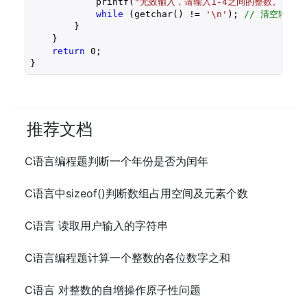
            printf(
"无效输入，请输入1-4之间的整数。\n"
);
while
 (getchar() != 
'\n'
); 
// 清空输入缓
        }

    }

return
0
;

}
推荐文档
C语言编程题判断一个年份是否为闰年
C语言中sizeof()判断数组占用空间及元素个数
C语言 读取用户输入的字符串
C语言编程题计算一个整数的各位数字之和
C语言 对整数的自增操作原子性问题