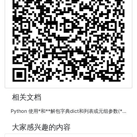
相关文档
Python 使用*和**解包字典dict和列表或元组参数(*args,**kwargs)
大家感兴趣的内容