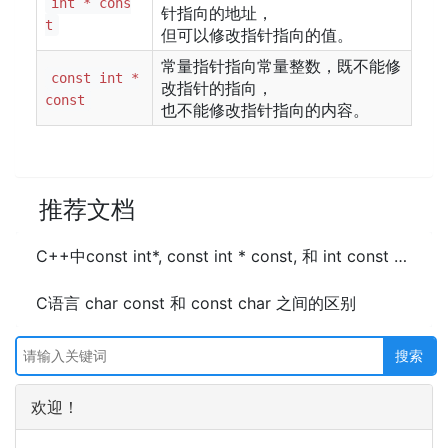
int * cons
针指向的地址，
t
但可以修改指针指向的值。
常量指针指向常量整数，既不能修
const int *
改指针的指向，
const
也不能修改指针指向的内容。
推荐文档
C++中const int*, const int * const, 和 int const *区别
C语言 char const 和 const char 之间的区别
欢迎！