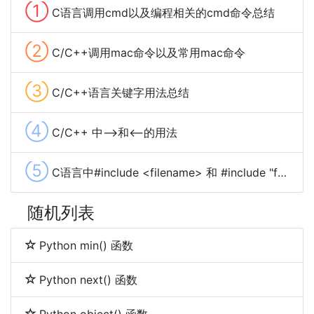
①
C语言调用cmd以及编程相关的cmd命令总结
②
C/C++调用mac命令以及常用mac命令
③
C/C++语言关键字用法总结
④
C/C++ 中-->和<--的用法
⑤
C语言中#include <filename> 和 #include "filename"的区别
随机列表
Python min() 函数
Python next() 函数