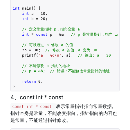
int
 main() {

int
 a = 
10
;

int
 b = 
20
;

// 定义常量指针 p，指向变量 a
int
 * 
const
 p = &a;  
// p 是常量指针，指向 int 类
// 可以通过 p 修改 a 的值
    *p = 
30
;  
// 修改 a 的值，a 变为 30
    printf(
"a = %d\n"
, a);  
// 输出: a = 30
// 不能修改 p 指向的地址
// p = &b;  // 错误：不能修改常量指针的地址
return
0
;

}
4、const int * const
表示常量指针指向常量数据。
const int * const
指针本身是常量，不能改变指向，指针指向的内容也
是常量，不能通过指针修改。