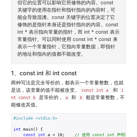
但它的位置可以影响它所修饰的内容。const
关键字的使用在指针和指针指向的内容时，可
能会导致混淆。const 关键字的位置决定了它
修饰的是指针本身还是指针指向的内容。const
int * 表示指向常量的指针，而 int * const 表示
常量指针。可以同时使用 const int * const 来
表示一个常量指针，它指向常量数据，即指针
的地址和指向的值都不能改变。
1、const int 和 int const
两种写法是完全等价的，都表示一个常量整数，也就
是说，该变量的值不能被改变。
和
const int a
i
是等价的，
和
都是常量整数，不
nt const b
a
b
能修改其值。
#include 
<stdio.h>
int
 main() {

const
int
 a = 
10
;    
// 使用 const int 声明常量