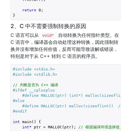
return
0
;

2、C 中不需要强制转换的原因
C 语言可以从
自动转换为任何指针类型。在
void*
C 语言中，编译器会自动处理这种转换，因此强制转
换并没有增加任何价值，反而可能导致误解或错误，
特别是对于从 C++ 转到 C 语言的程序员。
#include 
<stdio.h>
#include 
<stdlib.h>
// 判断是否为 C++ 编译
#ifdef __cplusplus
#define MALLOC(ptr) (int*) malloc(sizeof(in
#else
#define MALLOC(ptr) malloc(sizeof(int))  
#endif
int
 main() {

int
* ptr = MALLOC(ptr); 
// 根据编译环境选择使用强