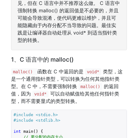
见，但在 C 语言中并不推荐这么做。 C 语言中
强制转换 malloc() 的返回值是不必要的，并且
可能会导致混淆，使代码更难以维护，并且可
能隐藏由于内存分配不当导致的问题。最佳实
践是让编译器自动处理从 void* 到适当指针类
型的转换。
1、C 语言中的 malloc()
函数在 C 中返回的是
类型，这
malloc()
void*
是一个通用指针类型，可以转换为任何其他指针类
型。在 C 中，不需要强制转换
的返回
malloc()
值，因为
可以自动赋值给其他任何指针类
void*
型，而不需要显式的类型转换。
#include 
<stdio.h>
#include 
<stdlib.h>
int
 main() {

// 要分配的内存大小