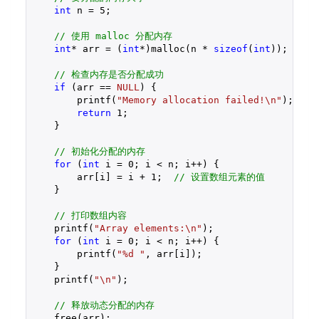
int
 n = 
5
;

// 使用 malloc 分配内存
int
* arr = (
int
*)malloc(n * 
sizeof
(
int
));

// 检查内存是否分配成功
if
 (arr == 
NULL
) {

        printf(
"Memory allocation failed!\n"
);

return
1
;

    }

// 初始化分配的内存
for
 (
int
 i = 
0
; i < n; i++) {

        arr[i] = i + 
1
;  
// 设置数组元素的值
    }

// 打印数组内容
    printf(
"Array elements:\n"
);

for
 (
int
 i = 
0
; i < n; i++) {

        printf(
"%d "
, arr[i]);

    }

    printf(
"\n"
);

// 释放动态分配的内存
    free(arr);
