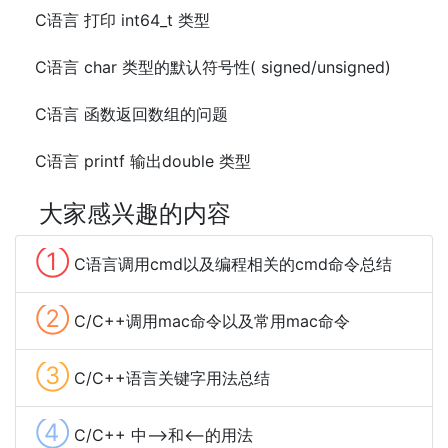
C语言 打印 int64_t 类型
C语言 char 类型的默认符号性( signed/unsigned)
C语言 函数返回数组的问题
C语言 printf 输出double 类型
大家感兴趣的内容
①
C语言调用cmd以及编程相关的cmd命令总结
②
C/C++调用mac命令以及常用mac命令
③
C/C++语言关键字用法总结
④
C/C++ 中-->和<--的用法