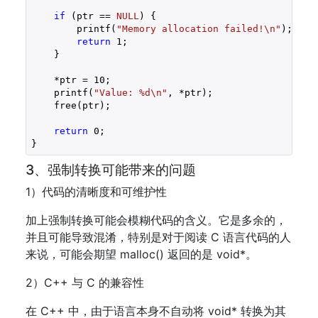
if
 (ptr == 
NULL
) {

        printf(
"Memory allocation failed!\n"
);

return
1
;

    }

    *ptr = 
10
;

    printf(
"Value: %d\n"
, *ptr);

    free(ptr);

return
0
;

3、强制转换可能带来的问题
1）代码的清晰度和可维护性
加上强制转换可能会模糊代码的含义。它是多余的，
并且可能导致混淆，特别是对于阅读 C 语言代码的人
来说，可能会期望 malloc() 返回的是 void*。
2）C++ 与 C 的兼容性
在 C++ 中，由于语言本身不自动将 void* 转换为其