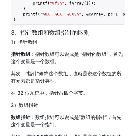
        printf(
"%f\n"
, fArray[i]);

    }

    printf(
"%0X, %0X, %0X\n"
, &cArray, pc+
1
, pcw+
1
}
3、指针数组和数组指针的区别
1）指针数组
指针数组
：指针数组可以说成是 ”指针的数组”，首先
这个变量是一个数组。
其次，”指针”修饰这个数组，也就是说这个数组的所
有元素都是指针类型。
在 32 位系统中，指针占四个字节。
2）数组指针
数组指针
：数组指针可以说成是”数组的指针”，首先
这个变量是一个指针。