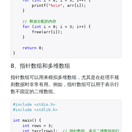
for
 (
int
 i = 
0
; i < 
3
; i++) {

        printf(
"%s\n"
, arr[i]);

    }

// 释放分配的内存
for
 (
int
 i = 
0
; i < 
3
; i++) {

        free(arr[i]);

    }

return
0
;

8、指针数组和多维数组
指针数组可以用来模拟多维数组，尤其是在处理不规
则数据时非常有用。例如，指针数组可以用于表示行
数不固定的二维数组。
#include 
<stdio.h>
#include 
<stdlib.h>
int
 main() {

int
 rows = 
3
;

int
 *arr[rows];  
// 指针数组，表示二维数组的行