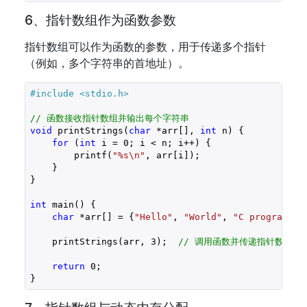
6、指针数组作为函数参数
指针数组可以作为函数的参数，用于传递多个指针
（例如，多个字符串的首地址）。
#include 
<stdio.h>
// 函数接收指针数组并输出每个字符串
void
 printStrings(
char
 *arr[], 
int
 n) {

for
 (
int
 i = 
0
; i < n; i++) {

        printf(
"%s\n"
, arr[i]);

    }

}

int
 main() {

char
 *arr[] = {
"Hello"
, 
"World"
, 
"C programmin
    printStrings(arr, 
3
);  
// 调用函数并传递指针数组
return
0
;
