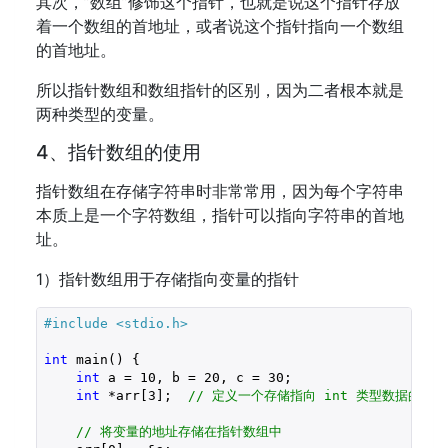
其次，”数组”修饰这个指针，也就是说这个指针存放
着一个数组的首地址，或者说这个指针指向一个数组
的首地址。
所以指针数组和数组指针的区别，因为二者根本就是
两种类型的变量。
4、指针数组的使用
指针数组在存储字符串时非常常用，因为每个字符串
本质上是一个字符数组，指针可以指向字符串的首地
址。
1）指针数组用于存储指向变量的指针
#include 
<stdio.h>
int
 main() {

int
 a = 
10
, b = 
20
, c = 
30
;

int
 *arr[
3
];  
// 定义一个存储指向 int 类型数据的指
// 将变量的地址存储在指针数组中