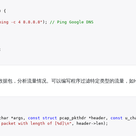
 {

ping -c 4 8.8.8.8"
); 
// Ping Google DNS


数据包，分析流量情况。可以编写程序过滤特定类型的流量，如HT
char *args, 
const
struct
 pcap_pkthdr *header, 
const
 u_ch
 packet with length of [%d]\n"
, header->len);
