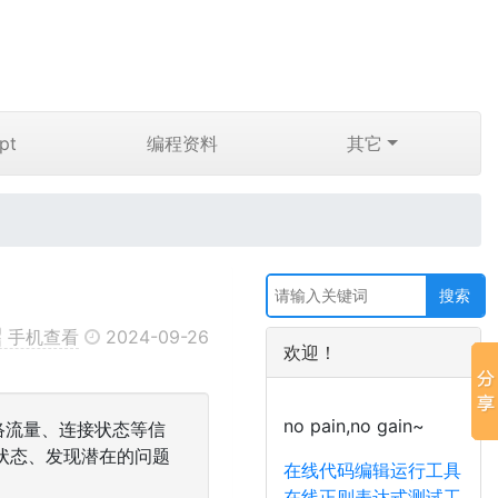
pt
编程资料
其它
手机查看
2024-09-26
欢迎！
no pain,no gain~
络流量、连接状态等信
状态、发现潜在的问题
在线代码编辑运行工具
在线正则表达式测试工