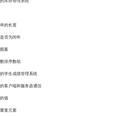
易的库存管理系统
符串的长度
份是否为闰年
形图案
函数排序数组
易的学生成绩管理系统
易的客户端和服务器通信
量的值
的重复元素