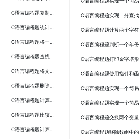
C语言编程题实现一个简
C语言编程题复制一个文本文件的内容到另一个文件
C语言编程题实现二分查找
C语言编程题统计文本文件中的字符、单词和行数
C语言编程题计算两个字
C语言编程题将一段文本追加到现有文件的末尾
C语言编程题判断一个年
C语言编程题查找文本文件中的某个单词
C语言编程题打印金字塔
C语言编程题将文本文件中的所有字母转换为大写
C语言编程题使用指针和
C语言编程题删除文本文件中的所有空行
C语言编程题实现一个简
C语言编程题计算二进制文件中的整数之和
C语言编程题实现一个简
C语言编程题比较两个文本文件是否相同
C语言编程题交换两个变
C语言编程题计算两个矩阵的和
C语言编程题移除数组中