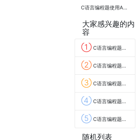
C语言编程题使用ASCII码绘制一个简单的树
大家感兴趣的内
容
①
C语言编程题计算一个整数的各位数字之和
②
C语言编程题计算数组中的最大和最小值5种方法
③
C语言编程题计算数组的平均值6种方法
④
C语言编程题计算阶乘5种方法
⑤
C语言编程题计算1到n的所有偶数之和
随机列表