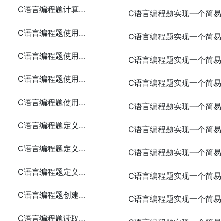
C语言编程题计算动态分配内存存储n个整数的和
C语言编程题实现一个简
C语言编程题使用指针和函数计算两个整数的最大公约数
C语言编程题实现一个简
C语言编程题使用指针和函数实现字符串的连接
C语言编程题实现一个简
C语言编程题使用指针和函数查找字符串中的字符
C语言编程题实现一个简
C语言编程题使用指针和函数排序数组
C语言编程题实现一个简
C语言编程题定义时间、学生和复数结构体
C语言编程题实现一个简
C语言编程题定义矩形、日期和员工结构体
C语言编程题实现一个简
C语言编程题定义点、书籍、三角形和汽车结构体
C语言编程题实现一个简
C语言编程题创建并写入文本文件
C语言编程题实现一个简易
C语言编程题读取文本文件并输出其内容