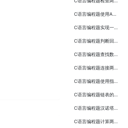
C语言编程题检查两个数组是否相等
C语言编程题使用ASCII码打印一个笑脸
C语言编程题实现一个简易的银行账户管理系统
C语言编程题判断回文字符串
C语言编程题查找数组中的重复元素
C语言编程题连接两个字符串
C语言编程题使用指针和函数实现字符串的连接
C语言编程题链表的创建和遍历
C语言编程题汉诺塔问题
C语言编程题计算两个矩阵的和