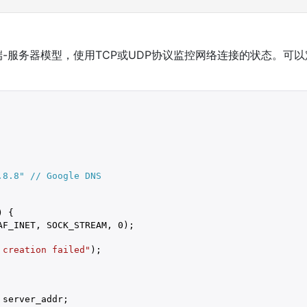
-服务器模型，使用TCP或UDP协议监控网络连接的状态。可
.8.8"
 // Google DNS
 {

AF_INET, SOCK_STREAM, 
0
);

 creation failed"
);

server_addr;
