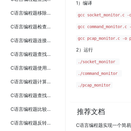
1）编译
C语言编程题移除数组中的重复元素
gcc socket_monitor.c -
C语言编程题检查两个数组是否相等
gcc command_monitor.c 
gcc pcap_monitor.c -o 
C语言编程题连接两个字符串
2）运行
C语言编程题查找一个字符串中的所有元音字母
./socket_monitor
C语言编程题使用指针交换两个变量的值
./command_monitor
C语言编程题计算数组元素的和（使用指针）
./pcap_monitor
C语言编程题查找数组中的最大值（使用指针）
C语言编程题比较两个字符串（使用指针）
推荐文档
C语言编程题反转一个字符串（使用指针）
C语言编程题实现一个简