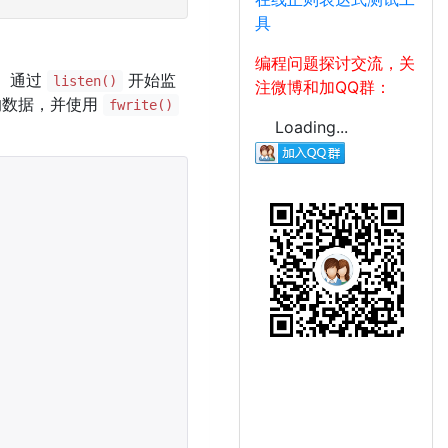
具
编程问题探讨交流，关
号。通过
开始监
listen()
注微博和加QQ群：
的数据，并使用
fwrite()
Loading...