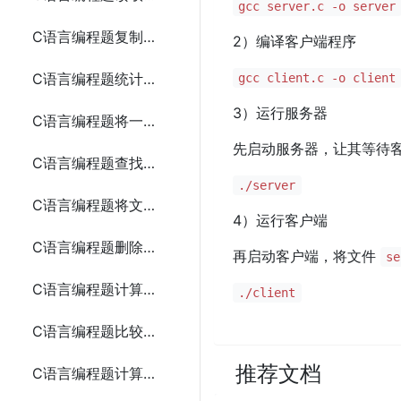
gcc server.c -o server
C语言编程题复制一个文本文件的内容到另一个文件
2）编译客户端程序
C语言编程题统计文本文件中的字符、单词和行数
gcc client.c -o client
3）运行服务器
C语言编程题将一段文本追加到现有文件的末尾
先启动服务器，让其等待
C语言编程题查找文本文件中的某个单词
./server
C语言编程题将文本文件中的所有字母转换为大写
4）运行客户端
C语言编程题删除文本文件中的所有空行
再启动客户端，将文件
se
C语言编程题计算二进制文件中的整数之和
./client
C语言编程题比较两个文本文件是否相同
推荐文档
C语言编程题计算两个矩阵的和