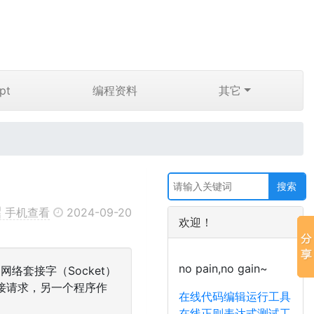
pt
编程资料
其它
手机查看
2024-09-20
欢迎！
no pain,no gain~
络套接字（Socket）
接请求，另一个程序作
在线代码编辑运行工具
在线正则表达式测试工