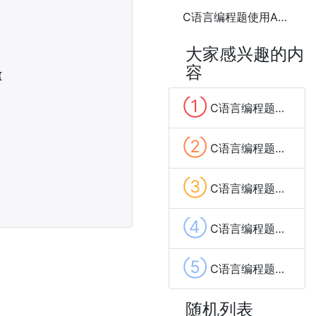
C语言编程题使用ASCII码打印一个笑脸
大家感兴趣的内
容


①
C语言编程题计算一个整数的各位数字之和
②
C语言编程题计算数组中的最大和最小值5种方法
③
C语言编程题计算数组的平均值6种方法
④
C语言编程题计算阶乘5种方法
⑤
C语言编程题计算1到n的所有偶数之和
随机列表