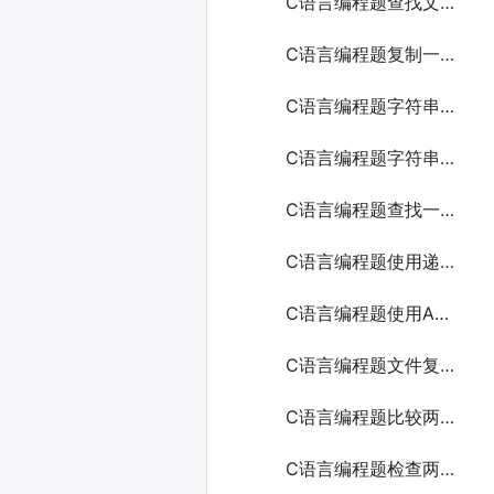
C语言编程题查找文本文件中的某个单词
C语言编程题复制一个文本文件的内容到另一个文件
C语言编程题字符串比较的4种方法
C语言编程题字符串反转5种方法
C语言编程题查找一个字符串中的所有元音字母
C语言编程题使用递归计算一个整数的阶乘
C语言编程题使用ASCII码绘制一个简单的房子
C语言编程题文件复制
C语言编程题比较两个文本文件是否相同
C语言编程题检查两个数组是否相等