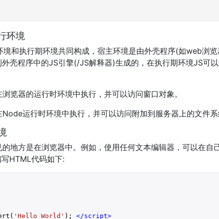
)运行环境
环境和执行期环境共同构成，宿主环境是由外壳程序(如web浏览
外壳程序中的JS引擎(/JS解释器)生成的，在执行期环境JS可
用程序在浏览器的运行时环境中执行，并可以访问窗口对象。
用程序在Node运行时环境中执行，并可以访问附加到服务器上的文
境
代码最常见的地方是在浏览器中。例如，使用任何文本编辑器，可以在
并编写HTML代码如下:
ert(
'Hello World'
); 
</
script
>