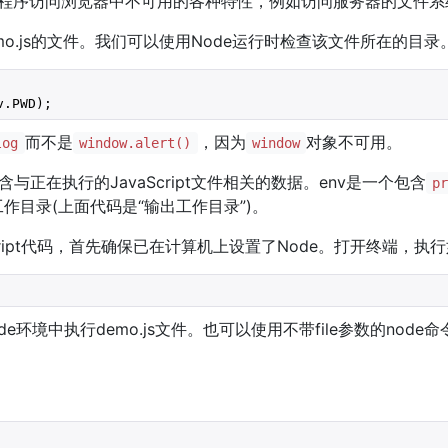
用程序访问浏览器中不可用的各种特性，例如访问服务器的文件系
o.js的文件。我们可以使用Node运行时检查该文件所在的目录
v.PWD);
而不是
，因为
对象不可用。
log
window.alert()
window
与正在执行的JavaScript文件相关的数据。env是一个包含
p
作目录(上面代码是“输出工作目录”)。
cript代码，首先确保已在计算机上设置了Node。打开终端，执行
de环境中执行demo.js文件。也可以使用不带file参数的node