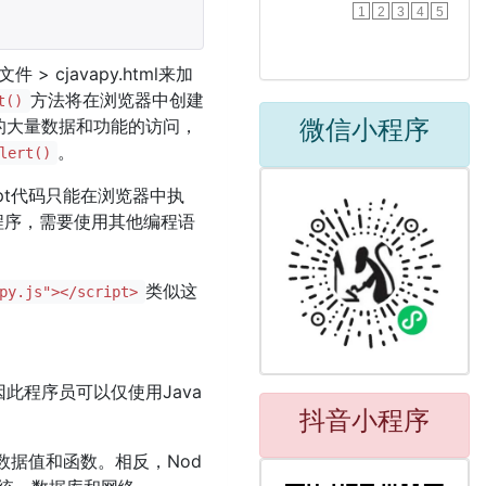
1
2
3
4
5
cjavapy.html来加
方法将在浏览器中创建
t()
微信小程序
的大量数据和功能的访问，
。
lert()
pt代码只能在浏览器中执
程序，需要使用其他编程语
类似这
py.js"></script>
因此程序员可以仅使用Java
抖音小程序
境数据值和函数。相反，Nod