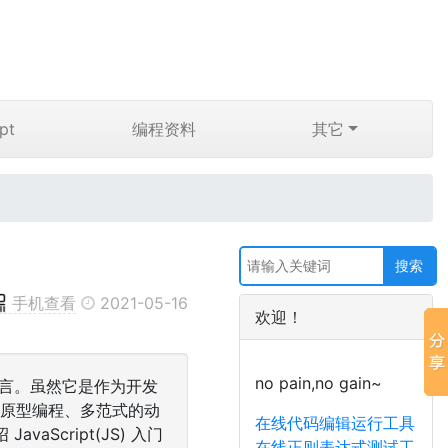
pt
编程资料
其它
手机查看
2021-05-16
欢迎！
no pain,no gain~
程语言。虽然它是作为开发
基于原型编程、多范式的动
在线代码编辑运行工具
cript(JS) 入门
在线正则表达式测试工