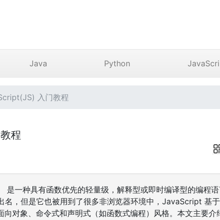
Java
Python
JavaScri
cript(JS) 入门教程
入门教程
称“JS”） 是一种具有函数优先的轻量级，解释型或即时编译型的编
出名，但是它也被用到了很多非浏览器环境中，JavaScript 
对象、命令式和声明式（如函数式编程）风格。本文主要介绍 JavaS