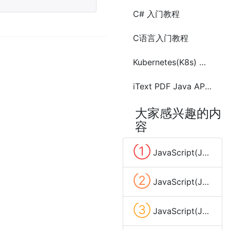
C# 入门教程
C语言入门教程
Kubernetes(K8s) 入门教程
iText PDF Java API 入门介绍教程
大家感兴趣的内
容
①
JavaScript(JS) 条件判断语句(switch case)
②
JavaScript(JS) 浏览器中设置启用或禁用
③
JavaScript(JS) 实现动画(Animation)