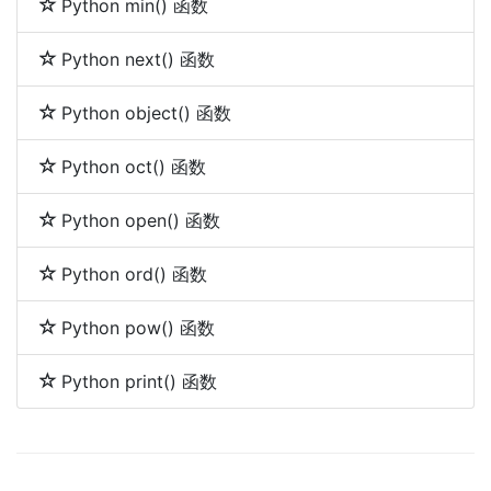
Python min() 函数
Python next() 函数
Python object() 函数
Python oct() 函数
Python open() 函数
Python ord() 函数
Python pow() 函数
Python print() 函数