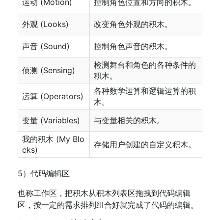
运动 (Motion)
控制角色位置和方向的积木。
外观 (Looks)
改变角色外观的积木。
声音 (Sound)
控制角色声音的积木。
检测舞台和角色的各种条件的
侦测 (Sensing)
积木。
各种数学运算和逻辑运算的积
运算 (Operators)
木。
变量 (Variables)
与变量相关的积木。
我的积木 (My Blo
存储用户创建的自定义积木。
cks)
5）代码编辑区
也称工作区，把积木从积木列表区拖拽到代码编辑
区，按一定的需求排列组合好就完成了代码的编辑。