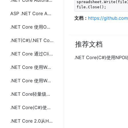
.NET Core Autofac 4.0的配置和使用示例代码
spreadsheet.Write(file)
file.Close();
ASP .NET Core Autofac 4.0使用ContainerBuilder(Populate)配置和示例代码
文档：
https://github.co
.NET Core 使用ODP.NET Core连接操作Oracle数据库
.NET(C#)/.NET Core 不安装MS Office实现创建Excel(.XLS和.XLSX)文件
推荐文档
.NET Core 通过CliWrap(Cli)调用系统命令(cmd、sh)方法
.NET Core(C#)使用NPO
.NET Core 使用WCF的替代方案(IpcServiceFramework)
.NET Core 使用WCF的替代方案(gRPC)
.NET Core轻量级进程间通信框架IpcServiceFramework的使用
.NET Core(C#)使用sharpcompress压缩解压文件(.rar,.zip,tar.bz2,.7z,.tar.gz)
.NET Core 2.0从HttpContext中获取Access Token的方法及代码