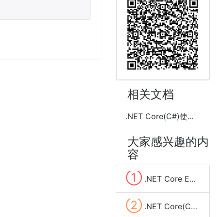
相关文档
.NET Core(C#)使用NPOI合并Excel(.xls,.xlsx)单元格及设置样式
大家感兴趣的内
容
①
.NET Core EF Core(Entity Framework) 实现分组查询(group by)
②
.NET Core(C#)实现定时任务的三种方法(Timer、Quartz.NET、sleep和Task)