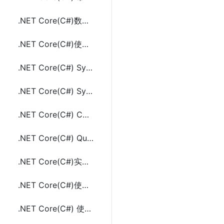
.NET Core(C#)数组Array相关的工具类方法及示例代码
.NET Core(C#)使用Titanium.Web.Proxy实现Http(s)代理监控请求的方法及示例代码
.NET Core(C#) System.Threading.Timer使用实现定时任务及示例代码
.NET Core(C#) System.Timers.Timer使用实现定时任务及示例代码
.NET Core(C#) Console控制台项目中使用DI依赖注入(ConfigureServices）
.NET Core(C#) Quartz.NET实现定时任务的方法及示例代码
.NET Core(C#)实现定时任务的三种方法(Timer、Quartz.NET、sleep和Task)
.NET Core(C#)使用DI依赖注入通过构造函数传参的方法及示例代码
.NET Core(C#) 使用NPOI读写Excel(.xls,.xlsx)示例代码(不用安装Office)