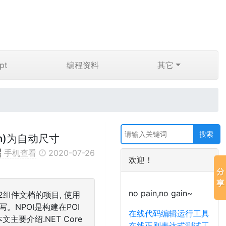
pt
编程资料
其它
mn)为自动尺寸
手机查看
2020-07-26
欢迎！
no pain,no gain~
LE2组件文档的项目, 使用
写。NPOI是构建在POI
在线代码编辑运行工具
主要介绍.NET Core
在线正则表达式测试工