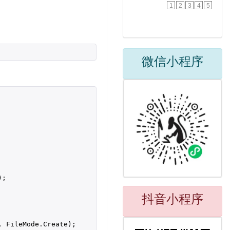
1
2
3
4
5
微信小程序
;

抖音小程序
, FileMode.Create);
