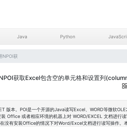
Java
Python
JavaScri
用NPOI获
)使用NPOI获取Excel包含空的单元格和设置列(colu
 .NET 版本。POI是一个开源的Java读写Excel、WORD等微软O
装 Office 或者相应环境的机器上对 WORD/EXCEL 文档进行读
没有安装Office的情况下对Word/Excel文档进行读写操作。本文