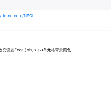
;

m/dotnetcore/NPOI
I改变设置Excel(.xls,.xlsx)单元格背景颜色