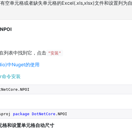
取有空单元格或者缺失单元格的Excel(.xls,xlsx)文件和设置
NPOI
,在列表中找到它，点击
"安装"
tudio)中Nuget的使用
ger命令安装
tNetCore.NPOI
sproj
package
DotNetCore
.NPOI
单元格和设置单元格自动尺寸