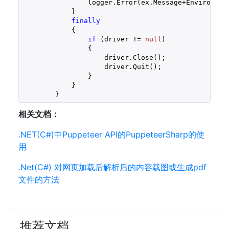
                logger.Error(ex.Message+Environment
            }

finally
            {

if
 (driver != 
null
)

                {

                    driver.Close();

                    driver.Quit();

                }

            }

        }
相关文档：
.NET(C#)中Puppeteer API的PuppeteerSharp的使
用
.Net(C#) 对网页加载后解析后的内容载图或生成pdf
文件的方法
推荐文档