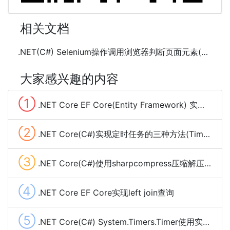
相关文档
.NET(C#) Selenium操作调用浏览器判断页面元素(ElementIsVisible)可见的方法
大家感兴趣的内容
①
.NET Core EF Core(Entity Framework) 实现分组查询(group by)
②
.NET Core(C#)实现定时任务的三种方法(Timer、Quartz.NET、sleep和Task)
③
.NET Core(C#)使用sharpcompress压缩解压文件(.rar,.zip,tar.bz2,.7z,.tar.gz)
④
.NET Core EF Core实现left join查询
⑤
.NET Core(C#) System.Timers.Timer使用实现定时任务及示例代码