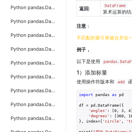
DataFrame
Python pandas.DataFrame.at函数方法的使用
返回
:
算术运算的结
Python pandas.DataFrame.xs函数方法的使用
注意
：
Python pandas.DataFrame()函数方法的使用
不匹配的索引将被合并在
Python pandas.DataFrame.abs函数方法的使用
例子，
以下是使用
pandas.DataF
Python pandas.DataFrame.add函数方法的使用
1）添加标量
Python pandas.DataFrame.add_prefix函数方法的使用
使用操作符版本和
函
add
Python pandas.DataFrame.add_suffix函数方法的使用
import
 pandas 
as
 pd

Python pandas.DataFrame.agg函数方法的使用
df = pd.DataFrame({

'angles'
: [
0
, 
3
, 
4
'degrees'
: [
360
, 
1
Python pandas.DataFrame.aggregate函数方法的使用
}, index=[
'circle'
, 
't
print(
"原始 DataFrame:"