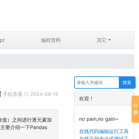
pt
编程资料
其它
手机查看
2024-06-15
欢迎！
no pain,no gain~
个标量（数值）之间进行逐元素加
要介绍一下Pandas
在线代码编辑运行工具
在线正则表达式测试工