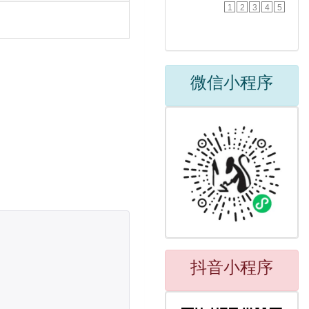
1
2
3
4
5
微信小程序
抖音小程序