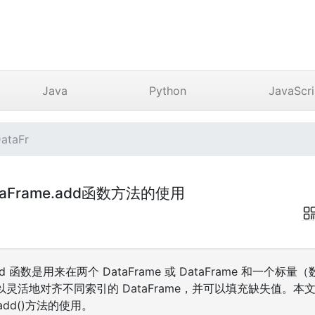
Java
Python
JavaScri
ataFr
DataFrame.add函数方法的使用
me.add 函数是用来在两个 DataFrame 或 DataFrame 和一
灵活地对齐不同索引的 DataFrame，并可以填充缺失值。本文主
e.add()方法的使用。