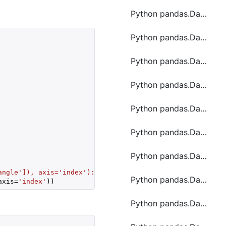
Python pandas.DataFrame.mod函数方法的使用
Python pandas.DataFrame.mul函数方法的使用
Python pandas.DataFrame.nlargest函数方法的使用
Python pandas.DataFrame.nsmallest函数方法的使用
Python pandas.DataFrame.pipe函数方法的使用
Python pandas.DataFrame.pop函数方法的使用
Python pandas.DataFrame.prod函数方法的使用
angle']), axis='index'):"
)

Python pandas.DataFrame.query函数方法的使用
axis=
'index'
))
Python pandas.DataFrame.rank函数方法的使用