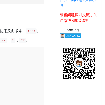
具
编程问题探讨交流，关
注微博和加QQ群：
Loading...
使用反向版本，
。
radd
，
，
，
。
//
%
**