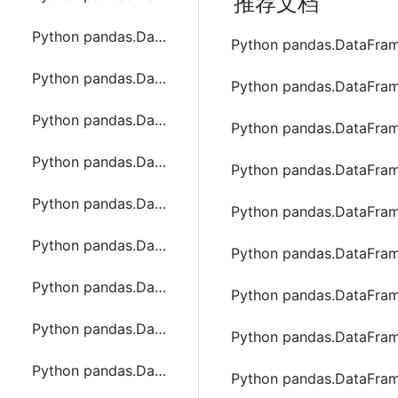
推荐文档
Python pandas.DataFrame.equals函数方法的使用
Python pandas.Data
Python pandas.DataFrame.eval函数方法的使用
Python pandas.Data
Python pandas.DataFrame.ewm函数方法的使用
Python pandas.Data
Python pandas.DataFrame.expanding函数方法的使用
Python pandas.Data
Python pandas.DataFrame.explode函数方法的使用
Python pandas.Data
Python pandas.DataFrame.fillna函数方法的使用
Python pandas.Data
Python pandas.DataFrame.filter函数方法的使用
Python pandas.Data
Python pandas.DataFrame.first函数方法的使用
Python pandas.Data
Python pandas.DataFrame.floordiv函数方法的使用
Python pandas.Data