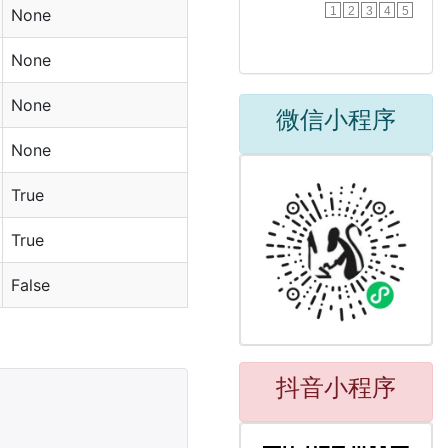
1
2
3
4
5
None
None
None
微信小程序
None
True
True
False
抖音小程序