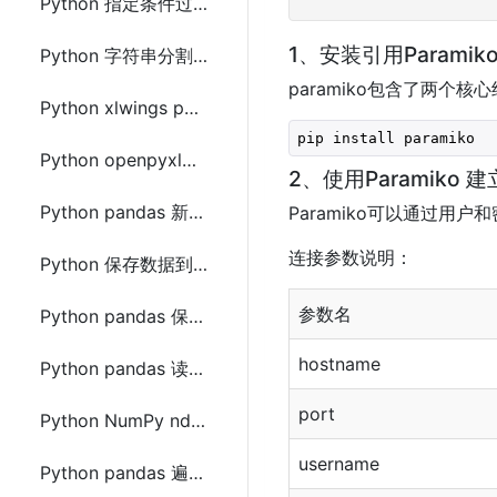
Python 指定条件过滤list列表(列表中元素为元组(tuple))方法
1、安装引用Paramik
Python 字符串分割(split)指定多个分隔符的方法
paramiko包含了两个核心组件
Python xlwings pandas获取Excel中某列的数据的最大值和最小值
pip install paramiko
Python openpyxl和xlwings读取操作Excel的区别及使用示例
2、使用Paramiko 
Python pandas 新建sheet保存到Excel文件的方法及示例代码
Paramiko可以通过
连接参数说明：
Python 保存数据到Excel文件的方法(pandas、xlwt、openpyxl、xlsxwriter)
参数名
Python pandas 保存Excel自动调整列宽的方法及示例代码
hostname
Python pandas 读取和保存DataFrame到Excel中多个sheet的方法及示例代码
port
Python NumPy ndarray 顺时针排序的方法及示例代码
username
Python pandas 遍历DataFrame中的行数据的方法及示例代码