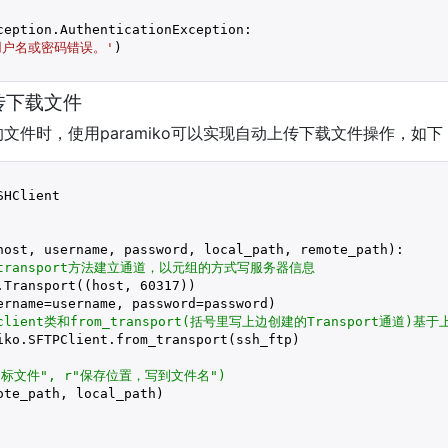
ception.AuthenticationException:

用户名或密码错误。'
)

上传下载文件
文件时，使用paramiko可以实现自动上传下载文件操作，如下
SHClient

host, username, password, local_path, remote_path)
:
transport方法建立通道，以元组的方式写服务器信息
.Transport((host, 
60317
))

ername=username, password=password)

lient类和from_transport(括号里写上边创建的Transport通道)
iko.SFTPClient.from_transport(ssh_ftp)

("目标文件", r"保存位置，写到文件名")
te_path, local_path)
