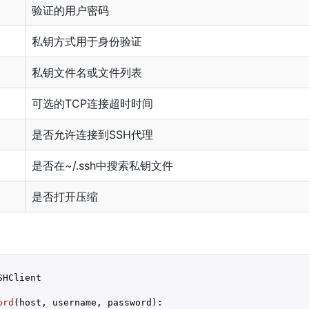
验证的用户密码
私钥方式用于身份验证
私钥文件名或文件列表
可选的TCP连接超时时间
是否允许连接到SSH代理
是否在~/.ssh中搜索私钥文件
是否打开压缩
SHClient

ord
(host, username, password)
: