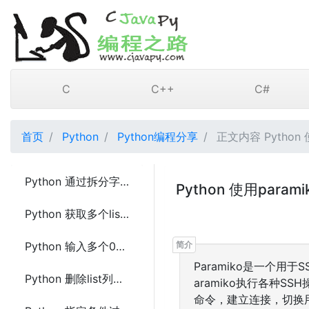
C
C++
C#
首页
Python
Python编程分享
正文内容 Python 
Python 通过拆分字典的key创建嵌套字典的方法及示例代码
Python 使用para
Python 获取多个list数组的交集的方法
Python 输入多个0和1返回不同的二制数可能的排列数的方法及示例代码
Paramiko是一个用
Python 删除list列表中出现的任何空列表的方法
aramiko执行各种S
命令，建立连接，切换