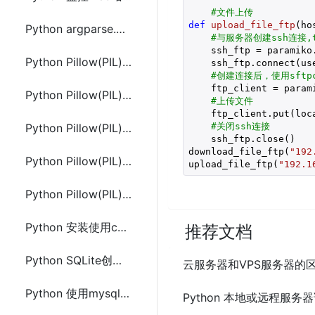
#文件上传
def
upload_file_ftp
(ho
Python argparse.ArgumentParser的add_argument()用法
#与服务器创建ssh连接,
    ssh_ftp = paramiko
Python Pillow(PIL)安装及Image 类的使用
    ssh_ftp.connect(us
#创建连接后，使用sftpc
    ftp_client = param
Python Pillow(PIL) 图像处理(分离、合并、裁剪、几何变换)
#上传文件
    ftp_client.put(loca
#关闭ssh连接
Python Pillow(PIL) ImageFilter和ImageColor的使用
    ssh_ftp.close()

download_file_ftp(
"192
Python Pillow(PIL) ImageFont的使用
upload_file_ftp(
"192.1
Python Pillow(PIL) ImageDraw的使用
Python 安装使用cx_Oracle操作Oracle数据库
推荐文档
Python SQLite创建数据库和数据表及数据的增删改查
云服务器和VPS服务器的
Python 使用mysql.connector、pymysql和 MYSQLdb(MysqlClient)操作MySQL数据库
Python 本地或远程服务器调