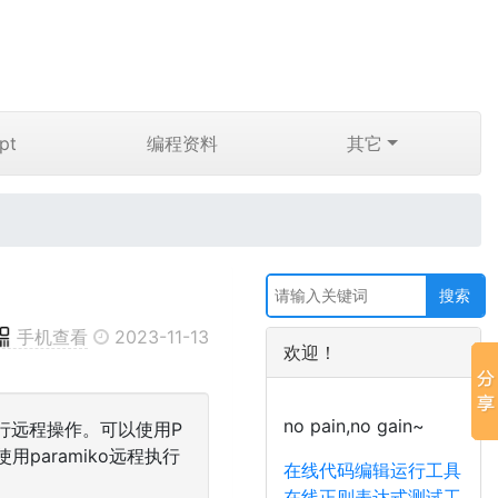
pt
编程资料
其它
手机查看
2023-11-13
欢迎！
no pain,no gain~
并进行远程操作。可以使用P
用paramiko远程执行
在线代码编辑运行工具
在线正则表达式测试工