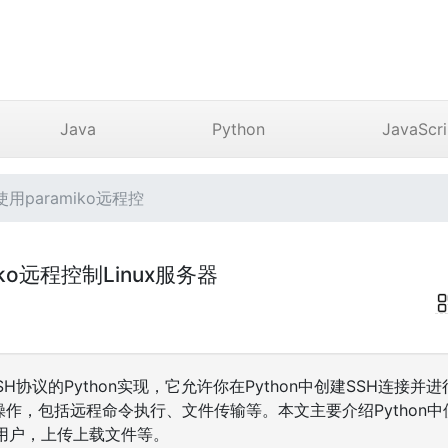
Java
Python
JavaScri
使用paramiko远程控
miko远程控制Linux服务器
于SSH协议的Python实现，它允许你在Python中创建SSH连接
SH操作，包括远程命令执行、文件传输等。本文主要介绍Python中使
用户，上传上载文件等。