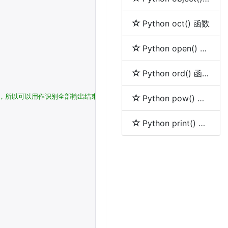
Python oct() 函数
Python open() 函数
Python ord() 函数
指令，所以可以用作识别全部输出结束的标志。
Python pow() 函数
Python print() 函数