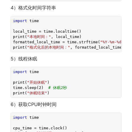
4）格式化时间字符串
import
 time

local_time = time.localtime()

print(
"本地时间："
, local_time)

formatted_local_time = time.strftime(
"%Y-%m-%d %H:
print(
"格式化后的本地时间："
, formatted_local_time)
5）线程休眠
import
 time

print(
"开始休眠"
)

time.sleep(
2
)  
# 休眠2秒
print(
"休眠结束"
)
6）获取CPU时钟时间
import
 time

cpu_time = time.clock()
