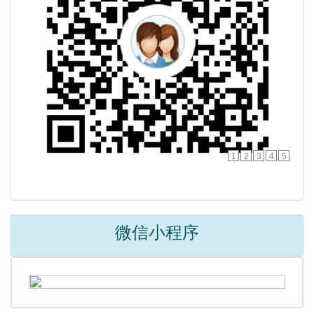
1
2
3
4
5
微信小程序