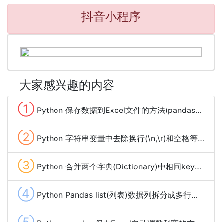
抖音小程序
大家感兴趣的内容
①
Python 保存数据到Excel文件的方法(pandas、xlwt、openpyxl、xlsxwriter)
②
Python 字符串变量中去除换行(\n,\r)和空格等特殊字符的方法
③
Python 合并两个字典(Dictionary)中相同key的value的方法及示例代码
④
Python Pandas list(列表)数据列拆分成多行的方法
⑤