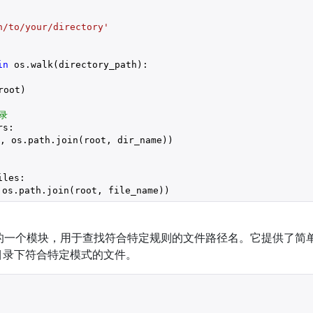
h/to/your/directory'
in
 os.walk(directory_path):

root)

录
s:

, os.path.join(root, dir_name))

iles:

 os.path.join(root, file_name))
库中的一个模块，用于查找符合特定规则的文件路径名。它提供了简
目录下符合特定模式的文件。