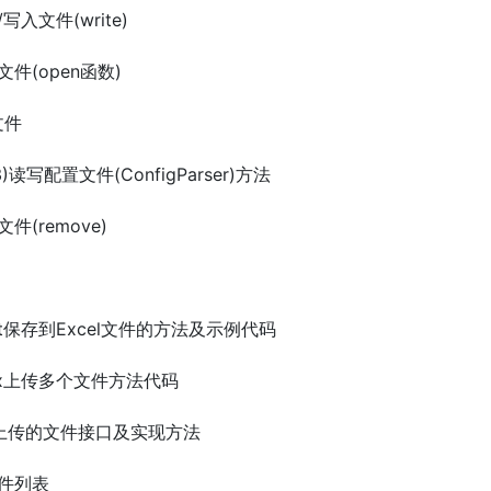
/写入文件(write)
开文件(open函数)
文件
on3)读写配置文件(ConfigParser)方法
文件(remove)
sheet保存到Excel文件的方法及示例代码
bFlux上传多个文件方法代码
) 存储上传的文件接口及实现方法
文件列表