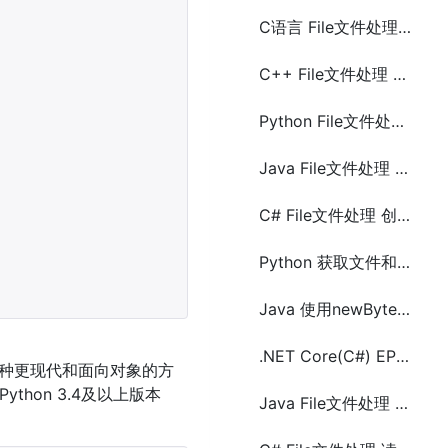
C语言 File文件处理 读文件
C++ File文件处理 创建和写文件
Python File文件处理 读取文件(read)
Java File文件处理 创建和写文件
C# File文件处理 创建和写文件
Python 获取文件和文件夹属性信息及文件夹下所有的文件(os.stat() 和 os.path)
Java 使用newByteChannel(Channel IO)读写文件方法及示例代码
.NET Core(C#) EPPlus写入保存Excel(.xlsx)文件的方法及示例代码
一种更现代和面向对象的方
thon 3.4及以上版本
Java File文件处理 读文件