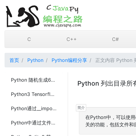
C
C++
C#
首页
Python
Python编程分享
正文内容 Pytho
Python 随机生成6位验证码
Python 列出目
Python3 Tensorflow 1.7保存和还原模型(save or restore model)
Python通过__import__导入模块(import module)
在Python中，可以
Python中通过文件将数据导入sqlite3
关的功能，包括文件和