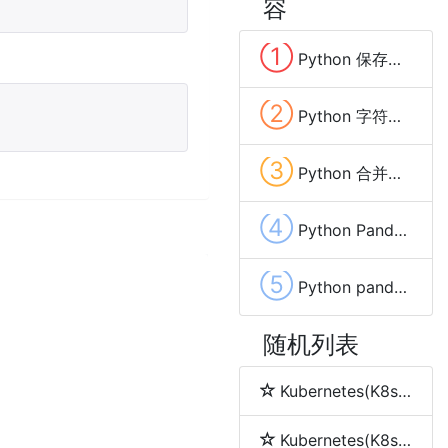
容
①
Python 保存数据到Excel文件的方法(pandas、xlwt、openpyxl、xlsxwriter)
②
Python 字符串变量中去除换行(\n,\r)和空格等特殊字符的方法
③
Python 合并两个字典(Dictionary)中相同key的value的方法及示例代码
④
Python Pandas list(列表)数据列拆分成多行的方法
⑤
Python pandas 保存Excel自动调整列宽的方法及示例代码
随机列表
Kubernetes(K8s) namespace(命名空间)
Kubernetes(K8s) node(节点)