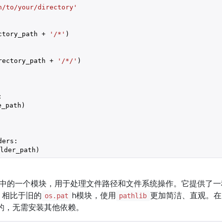
h/to/your/directory'
ctory_path + 
'/*'
)

rectory_path + 
'/*/'
)



_path)

ers:

lder_path)
标准库中的一个模块，用于处理文件路径和文件系统操作。它提供了
，相比于旧的
h模块，使用
更加简洁、直观。在Py
os.pat
pathlib
的，无需安装其他依赖。