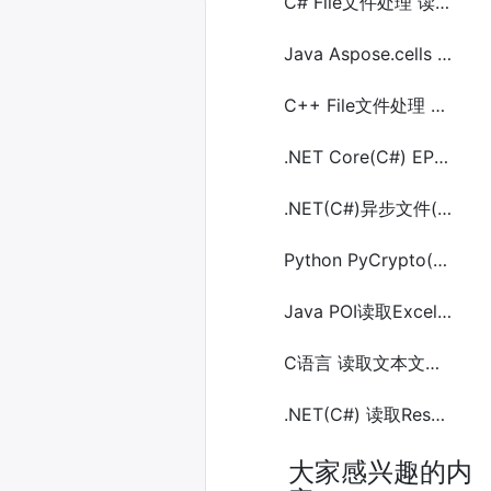
C# File文件处理 读文件
Java Aspose.cells Excel(.xls,.xlsx)文件转成csv文件和html文件
C++ File文件处理 相关函数方法
.NET Core(C#) EPPlus读取Excel(.xlsx)文件的方法及示例代码
.NET(C#)异步文件(Asynchronous File) I/O读写拷贝文件的方法及示代码
Python PyCrypto(PyCryptodome) ASE实现对文件加密和解密方法
Java POI读取Excel文件中时间日期(date)和数据的方法及示例代码
C语言 读取文本文件中所有字符
.NET(C#) 读取Resource资源文件的方法
大家感兴趣的内