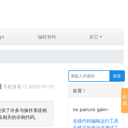
pt
编程资料
其它
手机查看
2023-07-21
欢迎！
no pain,no gain~
块提供了许多与操作系统相
及相关的示例代码。
在线代码编辑运行工具
在线正则表达式测试工