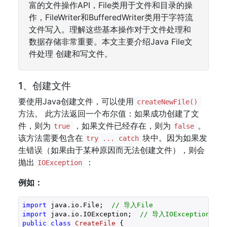
富的文件操作API，File类用于文件和目录的操
作，FileWriter和BufferedWriter类用于字符流
文件写入。理解这些基本操作对于文件处理和
数据存储非常重要。本文主要介绍Java File文
件处理 创建和写文件。
1、创建文件
要使用Java创建文件，可以使用
createNewFile()
方法。 此方法返回一个布尔值：如果成功创建了文
件，则为
，如果文件已经存在，则为
。
true
false
该方法需要包含在
块中。因为如果发
try ... catch
生错误（如果由于某种原因而无法创建文件），则会
抛出
：
IOException
例如：
import
 java.io.File;  
// 导入File
import
 java.io.IOException;  
// 导入IOException
public
class
CreateFile
{
