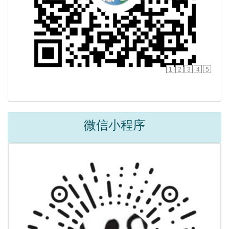
1
2
3
4
5
微信小程序