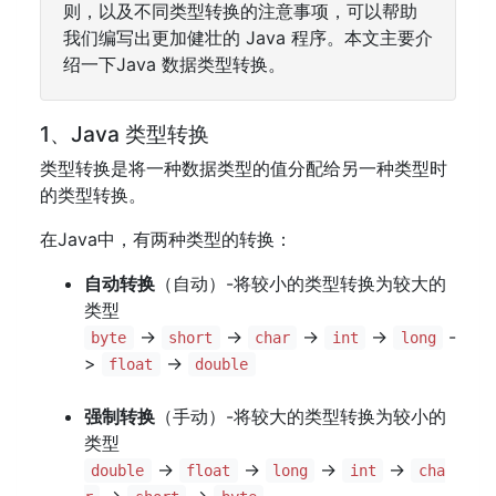
则，以及不同类型转换的注意事项，可以帮助
我们编写出更加健壮的 Java 程序。本文主要介
绍一下Java 数据类型转换。
1、Java 类型转换
类型转换是将一种数据类型的值分配给另一种类型时
的类型转换。
在Java中，有两种类型的转换：
自动转换
（自动）-将较小的类型转换为较大的
类型
->
->
->
->
-
byte
short
char
int
long
>
->
float
double
强制转换
（手动）-将较大的类型转换为较小的
类型
->
->
->
->
double
float
long
int
cha