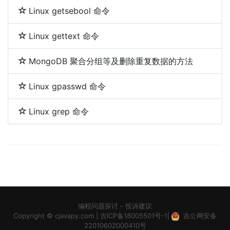
Linux getsebool 命令
Linux gettext 命令
MongoDB 聚合分组等及删除重复数据的方法
Linux gpasswd 命令
Linux grep 命令
编程问题探讨
-
投诉建议
Copyright ©
cjavapy.com
|
吉ICP备18005501号-1
|
吉公网安备
22010602000410号