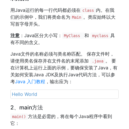
用Java运行的每一行代码都必须在
内。在我
class
们的示例中，我们将类命名为
。类应始终以大
Main
写首字母开头。
注意
：Java区分大小写：
和
具
MyClass
myclass
有不同的含义。
Java文件的名称必须与类名称匹配。 保存文件时，
请使用类名保存并在文件名的末尾添加
。 要
.java
在计算机上运行上面的示例，要确保安装了Java，有
关如何安装Java JDK及执行Java代码方法，可以参
考
Java 入门教程
，输出应为：
Hello World
2、main方法
方法是必需的，将在每个Java程序中看到
main()
它：