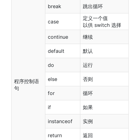
break
跳出循环
定义一个值
case
以供 switch 选择
continue
继续
default
默认
do
运行
else
否则
程序控制语
句
for
循环
if
如果
instanceof
实例
return
返回