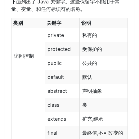
下面列出了 Java 关键字。这些保留字不能用于常
量、变量、和任何标识符的名称。
类别
关键字
说明
private
私有的
protected
受保护的
访问控制
public
公共的
default
默认
abstract
声明抽象
class
类
extends
扩充,继承
final
最终值,不可改变的