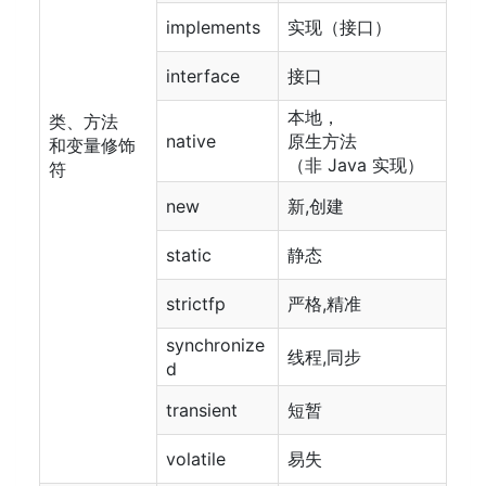
implements
实现（接口）
interface
接口
本地，
类、方法
native
原生方法
和变量修饰
（非 Java 实现）
符
new
新,创建
static
静态
strictfp
严格,精准
synchronize
线程,同步
d
transient
短暂
volatile
易失