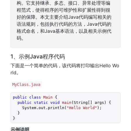
构。它支持继承、多态、接口、异常处理等编
程范式，使得程序的可维护性和扩展性得到很
好的保障。本文主要介绍Java代码编写相关的
语法规则，包括执行代码的方法，Java代码的
格式命名，和Java基本语法，以及相关示例代
码。
1、示例Java程序代码
下面是一个简单的代码，该代码将打印输出Hello Wo
rld。
MyClass.java
public
class
Main
{

public
static
void
main
(String[] args)
{

    System.out.println(
"Hello World"
);

  }

示例说明