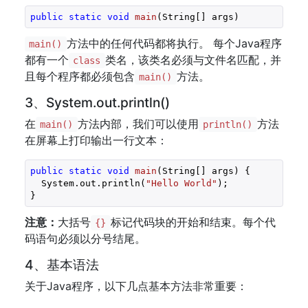
public
static
void
main
(String[] args)
方法中的任何代码都将执行。 每个Java程序
main()
都有一个
类名，该类名必须与文件名匹配，并
class
且每个程序都必须包含
方法。
main()
3、System.out.println()
在
方法内部，我们可以使用
方法
main()
println()
在屏幕上打印输出一行文本：
public
static
void
main
(String[] args)
{

  System.out.println(
"Hello World"
);

注意：
大括号
标记代码块的开始和结束。每个代
{}
码语句必须以分号结尾。
4、基本语法
关于Java程序，以下几点基本方法非常重要：