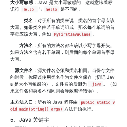
大小写敏感
：Java 是大小写敏感的，这就意味着标
识符
与
是不同的。
Hello
hello
类名
：对于所有的类来说，类名的首字母应该
大写。如果类名由若干单词组成，那么每个单词的首
字母应该大写，例如
。
MyFirstJavaClass
方法名
：所有的方法名都应该以小写字母开头。
如果方法名含有若干单词，则后面的每个单词首字母
大写。
源文件名
：源文件名必须和类名相同。当保存文件
的时候，你应该使用类名作为文件名保存（切记 Jav
a 是大小写敏感的），文件名的后缀为
。（如
.java
果文件名和类名不相同则会导致编译错误）。
主方法入口
：所有的 Java 程序由
public static v
方法开始执行。
oid main(String[] args)
5、Java 关键字