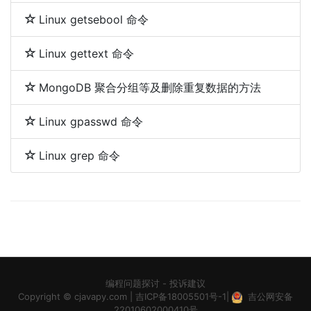
Linux getsebool 命令
Linux gettext 命令
MongoDB 聚合分组等及删除重复数据的方法
Linux gpasswd 命令
Linux grep 命令
编程问题探讨
-
投诉建议
Copyright ©
cjavapy.com
|
吉ICP备18005501号-1
|
吉公网安备
22010602000410号