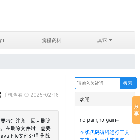
pt
编程资料
其它
手机查看
2025-02-16
欢迎！
no pain,no gain~
需要特别注意，因为删除
法。在删除文件时，需要
在线代码编辑运行工具
 File文件处理 删除
在线正则表达式测试工