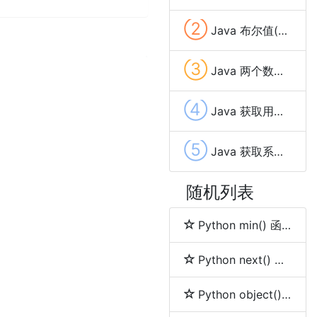
②
Java 布尔值(Boolean)
③
Java 两个数字相加
④
Java 获取用户输入(Scanner)
⑤
Java 获取系统时间和日期
随机列表
Python min() 函数
Python next() 函数
Python object() 函数