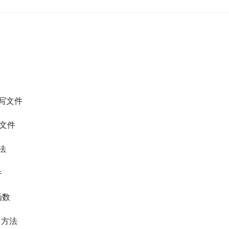
和写文件
写文件
方法
件
函数
) 方法