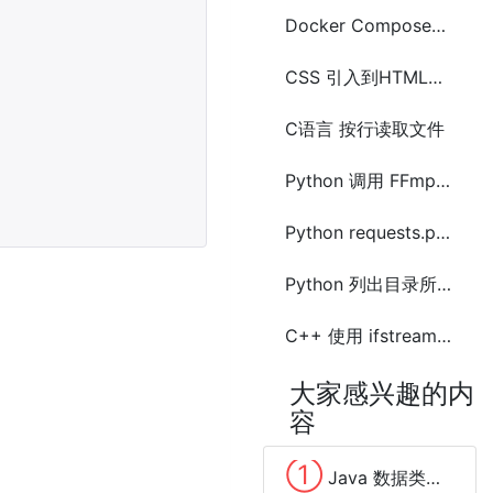
Docker Compose中.yml模板文件
CSS 引入到HTML文件
C语言 按行读取文件
Python 调用 FFmpeg 处理合并视频文件
Python requests.post 上传文件
Python 列出目录所有文件及文件夹的方法及示例代码
C++ 使用 ifstream 按行读取文件
大家感兴趣的内
容
①
Java 数据类型转换(Casting)