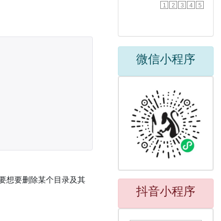
1
2
3
4
5
微信小程序
录，要想要删除某个目录及其
抖音小程序