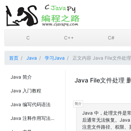
C
C++
C#
首页
Java
学习Java
正文内容 Java File文件处
Java 简介
Java File文件处理
Java 入门教程
Java 编写代码语法
Java 中，处理文
Java 注释作用写法及示例代码
后通常无法恢复。Ja
注意文件路径、权限、异