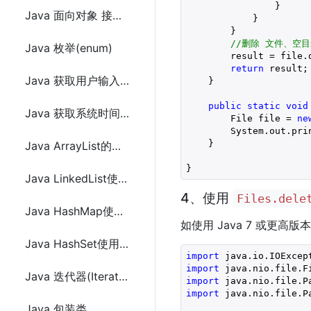
                }

Java 面向对象 接口(interface)
            }

        }

//删除 文件、空目
Java 枚举(enum)
        result = file.d
return
 result;

Java 获取用户输入(Scanner)
    }

public
static
void
Java 获取系统时间和日期
        File file = 
ne
        System.out.pri
    }

Java ArrayList的使用方法教程及示例代码
}
Java LinkedList使用方法教程及示例代码
4、使用
Files.dele
Java HashMap使用方法教程及示例代码
如使用 Java 7 或更高
Java HashSet使用方法教程及示例代码
import
import
Java 迭代器(Iterator)
import
import
 java.nio.file.Pa
Java 包装类