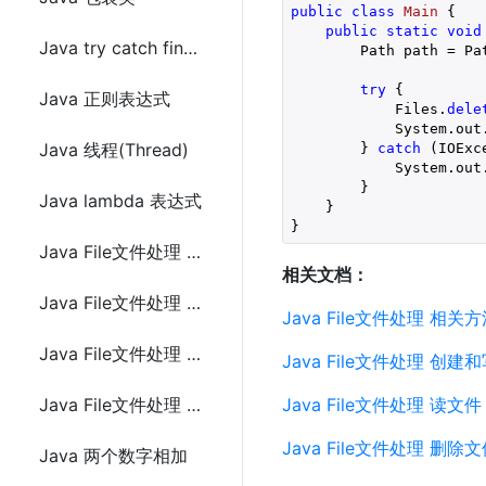
public
class
Main
 {
public
static
void
Java try catch finally异常处理(Exception)
        Path path = Pa
try
 {

Java 正则表达式
            Files.
dele
            System.out
Java 线程(Thread)
        } 
catch
 (IOExc
            System.out
        }

Java lambda 表达式
    }

}
Java File文件处理 相关方法
相关文档：
Java File文件处理 创建和写文件
Java File文件处理 相关
Java File文件处理 读文件
Java File文件处理 创建
Java File文件处理 删除文件
Java File文件处理 读文件
Java File文件处理 删除
Java 两个数字相加