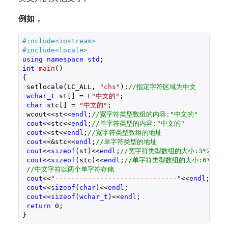
例如，
#
include
<iostream>
#
include
<locale>
using
namespace
std
int
main
()
{

 setlocale(LC_ALL, 
"chs"
);
//指定字符区域为中文
wchar_t
 st[] = 
L"中文的"
;

char
 stc[] = 
"中文的"
;

 wcout<<st<<
endl
;
//宽字符类型数组的内容:"中文的"
cout
<<stc<<
endl
;
//单字符类型的内容:"中文的"
cout
<<st<<
endl
;
//宽字符类型数组的地址
cout
<<&stc<<
endl
;
//单字符类型的地址
cout
<<
sizeof
(st)<<
endl
;
//宽字符类型数组的大小:3*2+2 =
cout
<<
sizeof
(stc)<<
endl
;
//单字符类型数组的大小:6*1+1 =
//中文字符以两个单字符存储
cout
<<
"------------------------------"
<<
endl
;

cout
<<
sizeof
(
char
)<<
endl
;

cout
<<
sizeof
(
wchar_t
)<<
endl
;

return
0
;

}