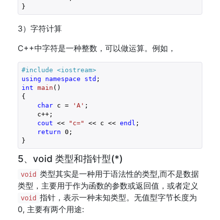
3）字符计算
C++中字符是一种整数，可以做运算。例如，
#
include
<iostream>
using
namespace
std
int
main
()
{

char
 c = 
'A'
;

    c++;

cout
 << 
"c="
 << c << 
endl
;

return
0
;

}
5、void 类型和指针型(*)
类型其实是一种用于语法性的类型,而不是数据
void
类型，主要用于作为函数的参数或返回值，或者定义
指针，表示一种未知类型。无值型字节长度为
void
0, 主要有两个用途: