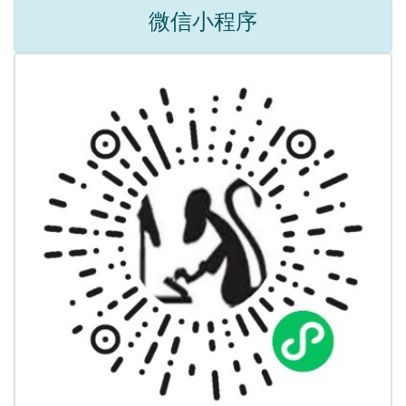
微信小程序