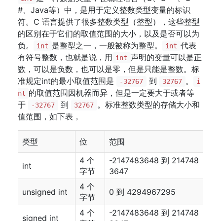
#、Java等）中，是用于定义整数类型变量的标识
符。C 语言提供了很多整数类型（整型），这些整型
的区别在于它们的取值范围的大小，以及是否可以为
负。
是整型之一，一般被称为整型。
代表
int
int
有符号整数，也就是说，用
声明的变量可以是正
int
数，可以是负数，也可以是零，但是只能是整数。标
准规定int的最小取值范围是
到
。
-32767
32767
i
的取值范围因机器而异，但是一定要大于或者等
nt
于
到
。标准整数类型的存储大小和
-32767
32767
值范围，如下表，
类型
位
范围
4 个
-2147483648 到 214748
int
字节
3647
4 个
unsigned int
0 到 4294967295
字节
4 个
-2147483648 到 214748
signed int