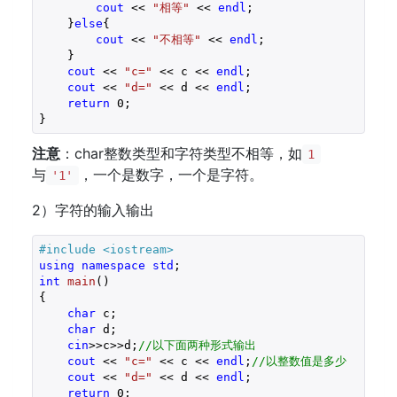
cout
 << 
"相等"
 << 
endl
;

    }
else
{

cout
 << 
"不相等"
 << 
endl
;

    }

cout
 << 
"c="
 << c << 
endl
;

cout
 << 
"d="
 << d << 
endl
;

return
0
;

}
注意
：char整数类型和字符类型不相等，如
1
与
，一个是数字，一个是字符。
'1'
2）字符的输入输出
#
include
<iostream>
using
namespace
std
int
main
()
{

char
 c;

char
 d;

cin
>>c>>d;
//以下面两种形式输出
cout
 << 
"c="
 << c << 
endl
;
//以整数值是多少
cout
 << 
"d="
 << d << 
endl
;

return
0
;
