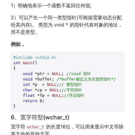
1）明确地表示一个函数不返回任何值;
2）可以产生一个同一类型指针(可根据需要动态分配
给其内存)。 类型为 void * 的指针代表对象的地址，
而不是类型。
例如，
#
include
<stdio.h>
int
main
()
{

void
 *ptr = 
NULL
; 
//void 指针
void
 *buffer; 
/*buffer被定义为无值型指针*/
int
 *p  = 
NULL
;
// 整型指针
char
 *cp = 
NULL
;
//字符指针
float
 *fp = 
NULL
;
//浮点指针
return
0
;

}
6、宽字符型(wchar_t)
宽字符
的长度16位，可以用来显示中文等除
wchar_t
英文外的其他文字。