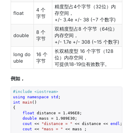
精度型占4个字节（32位）内
4 个
float
存空间，
字节
+/- 3.4e +/- 38 (~7 个数字)
双精度型占8 个字节（64位）
8 个
double
内存空间，
字节
+/- 1.7e +/- 308 (~15 个数字)
长双精度型 16 个字节（128
long do
16 个
位）内存空间，
uble
字节
可提供18-19位有效数字。
例如，
#
include
<iostream>
using
namespace
std
int
main
()
{

float
 distance = 
1.496E8
; 

double
 mass = 
1.989E30
; 

cout
 << 
"distance = "
 << distance << 
endl
;

cout
 << 
"mass = "
 << mass ;
