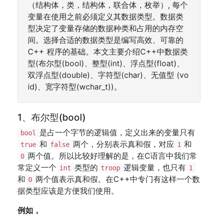
（结构体，类，结构体，联合体，枚举）, 每个
变量在使用之前必须定义其数据类型。数据类
型决定了变量存储的数据种类和占用的内存空
间。选择合适的数据类型是编写高效、可靠的
C++ 程序的基础。本文主要介绍C++中数据类
型(布尔型(bool)、整型(int)、浮点型(float)、
双浮点型(double)、字符型(char)、无值型 (vo
id)、宽字符型(wchar_t))。
1、布尔型(bool)
是占一个字节的逻辑值，定义出来的变量只有
bool
和
两个，分别表示真和假，对应
和
true
false
1
两个值。所以比较好理解的是，在C语言中我们常
0
常定义一个
类型的
逻辑变量，也只有
int
troop
1
和
两个值表示真和假。在C++中专门有这样一个数
0
据类型应该是方便我们使用。
例如，