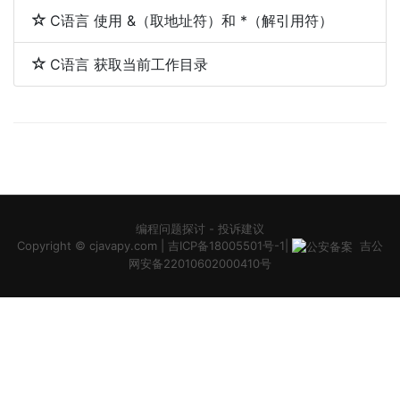
C语言 使用 &（取地址符）和 *（解引用符）
C语言 获取当前工作目录
编程问题探讨
-
投诉建议
Copyright ©
cjavapy.com
|
吉ICP备18005501号-1
|
吉公
网安备22010602000410号