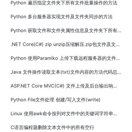
Python 遍历指定文件夹下所有文件批量操作的方法
Python 多台服务器实现文件及文件夹同步的方法
Python 获取文件和文件夹属性信息及文件夹下所有的文件(os.stat() 和 os.path)
.NET Core(C#) zip unzip压缩解压.zip包文件及文件夹
Python 使用Paramiko 上传下载远程服务器的文件或文件夹
Java 文件操作读取文本(txt)文件内容的方法代码总结
ASP.NET Core MVC(C#) 文件上传及后台输出响应Aspose.Words处理后文件
Python File文件处理 创建/写入文件(write)
Linux 使用awk命令按列对文件中的关键词字符串计数
C语言编程题删除文本文件中的所有空行