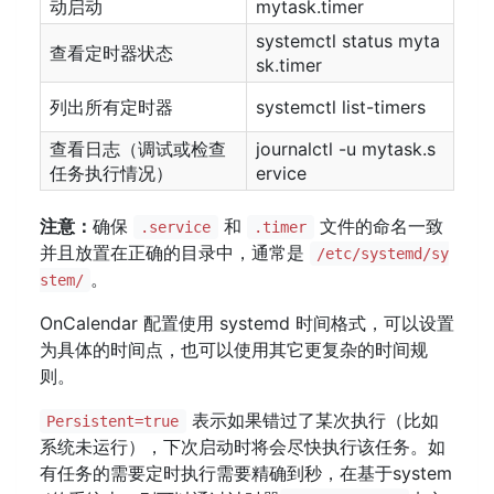
动启动
mytask.timer
systemctl status myta
查看定时器状态
sk.timer
列出所有定时器
systemctl list-timers
查看日志（调试或检查
journalctl -u mytask.s
任务执行情况）
ervice
注意：
确保
和
文件的命名一致
.service
.timer
并且放置在正确的目录中，通常是
/etc/systemd/sy
。
stem/
OnCalendar 配置使用 systemd 时间格式，可以设置
为具体的时间点，也可以使用其它更复杂的时间规
则。
表示如果错过了某次执行（比如
Persistent=true
系统未运行），下次启动时将会尽快执行该任务。如
有任务的需要定时执行需要精确到秒，在基于system