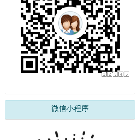
1
2
3
4
5
微信小程序