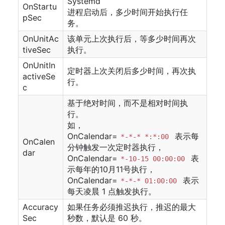
Systemd
OnStartu
进程启动后，多少时间开始执行任
pSec
务。
OnUnitAc
该单元上次执行后，等多少时间再次
tiveSec
执行。
OnUnitIn
定时器上次关闭后多少时间，再次执
activeSe
行。
c
基于绝对时间，而不是相对时间执
行。
如，
OnCalendar=
表示每
*-*-* *:*:00
OnCalen
分钟触发一次定时器执行，
dar
OnCalendar=
表
*-10-15 00:00:00
示每年的10月11号执行，
OnCalendar=
表示
*-*-* 01:00:00
每天凌晨 1 点触发执行。
Accuracy
如果任务必须推迟执行，推迟的最大
Sec
秒数，默认是 60 秒。