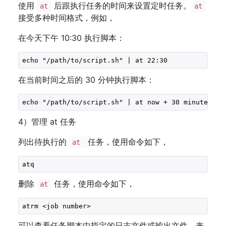
使用
后跟执行任务的时间来设置定时任务。
at
at
接受多种时间格式，例如，
在今天下午 10:30 执行脚本：
echo "/path/to/script.sh" | at 22:30
在当前时间之后的 30 分钟执行脚本：
echo "/path/to/script.sh" | at now + 30 minutes
4）管理 at 任务
列出待执行的
任务，使用命令如下，
at
atq
删除
任务，使用命令如下，
at
atrm <job number>
可以查看任务脚本中指定的日志文件或输出文件，来