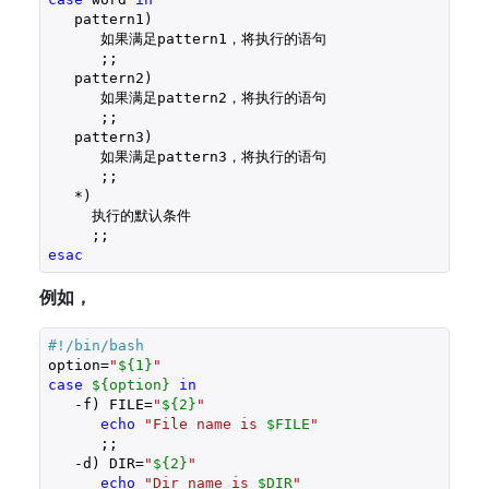
   pattern1)

      如果满足pattern1，将执行的语句

      ;;

   pattern2)

      如果满足pattern2，将执行的语句

      ;;

   pattern3)

      如果满足pattern3，将执行的语句

      ;;

   *)

     执行的默认条件

esac
例如，
#!/bin/bash
option=
"
${1}
"
case
${option}
in
   -f) FILE=
"
${2}
"
echo
"File name is 
$FILE
"
      ;;

   -d) DIR=
"
${2}
"
echo
"Dir name is 
$DIR
"