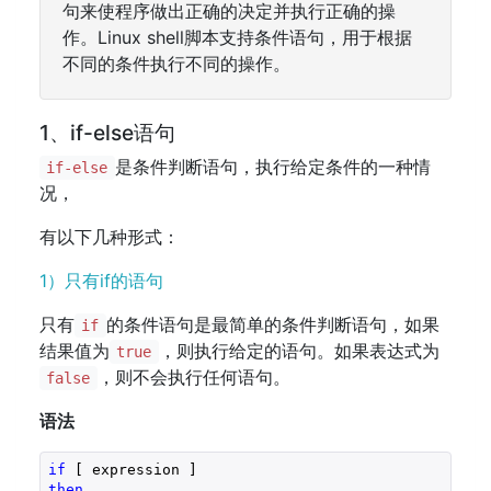
句来使程序做出正确的决定并执行正确的操
作。Linux shell脚本支持条件语句，用于根据
不同的条件执行不同的操作。
1、if-else语句
是条件判断语句，执行给定条件的一种情
if-else
况，
有以下几种形式：
1）只有if的语句
只有
的条件语句是最简单的条件判断语句，如果
if
结果值为
，则执行给定的语句。如果表达式为
true
，则不会执行任何语句。
false
语法
if
then