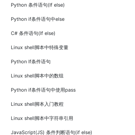
Python 条件语句(If else)
Python if条件语句中else
C# 条件语句(If else)
Linux shell脚本中特殊变量
Python If条件语句
Linux shell脚本中的数组
Python if条件语句中使用pass
Linux shell脚本入门教程
Linux shell脚本中字符串引用
JavaScript(JS) 条件判断语句(if else)