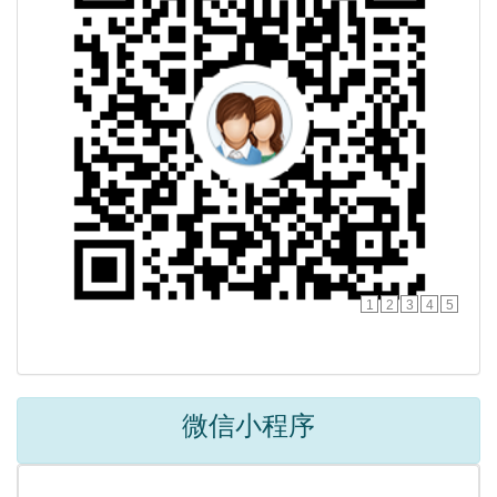
1
2
3
4
5
微信小程序