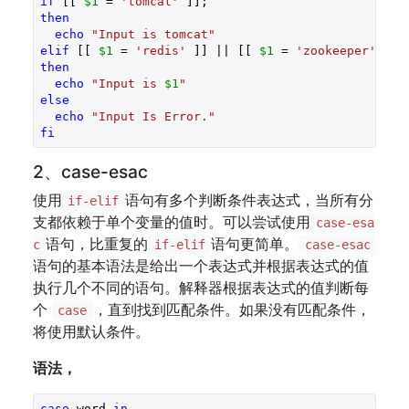
if
 [[ 
$1
 = 
'tomcat'
then
echo
"Input is tomcat"
elif
 [[ 
$1
 = 
'redis'
 ]] || [[ 
$1
 = 
'zookeeper'
then
echo
"Input is 
$1
"
else
echo
"Input Is Error."
fi
2、case-esac
使用
语句有多个判断条件表达式，当所有分
if-elif
支都依赖于单个变量的值时。可以尝试使用
case-esa
语句，比重复的
语句更简单。
c
if-elif
case-esac
语句的基本语法是给出一个表达式并根据表达式的值
执行几个不同的语句。解释器根据表达式的值判断每
个
，直到找到匹配条件。如果没有匹配条件，
case
将使用默认条件。
语法，
case
 word 
in