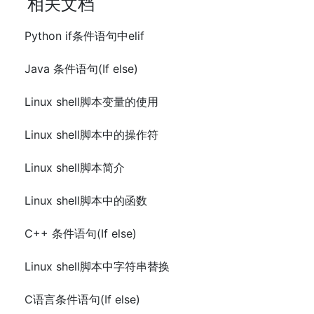
相关文档
Python if条件语句中elif
Java 条件语句(If else)
Linux shell脚本变量的使用
Linux shell脚本中的操作符
Linux shell脚本简介
Linux shell脚本中的函数
C++ 条件语句(If else)
Linux shell脚本中字符串替换
C语言条件语句(If else)