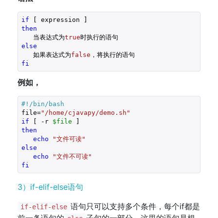
if
then
   当表达式为
true
else
   如果表达式为
false
fi
例如，
#!/bin/bash
file=
"/home/cjavapy/demo.sh"
if
 [ -r 
$file
then
echo
"文件可读"
else
echo
"文件不可读"
fi
3）if-elif-else语句
语句只可以支持多个条件，每个if都是
if-elif-else