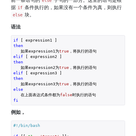
前一条语句的
子句的一部分。这里的语句是根
else
据
条件执行的，如果没有一个条件为真，则执行
if
块。
else
语法
if
then
   如果expression1为
true
elif
then
   如果expression2为
true
elif
then
   如果expression3为
true
else
   在上面表达式条件都为
false
fi
例如，