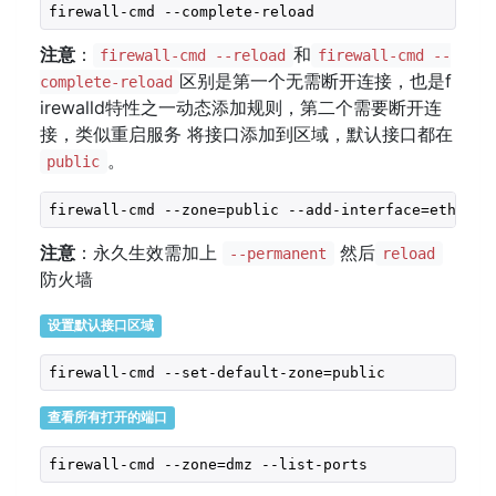
firewall-cmd --complete-reload
注意
：
和
firewall-cmd --reload
firewall-cmd --
区别是第一个无需断开连接，也是f
complete-reload
irewalld特性之一动态添加规则，第二个需要断开连
接，类似重启服务 将接口添加到区域，默认接口都在
。
public
firewall-cmd --zone=public --add-interface=eth0
注意
：永久生效需加上
然后
--permanent
reload
防火墙
设置默认接口区域
firewall-cmd --set-default-zone=public
查看所有打开的端口
firewall-cmd --zone=dmz --list-ports