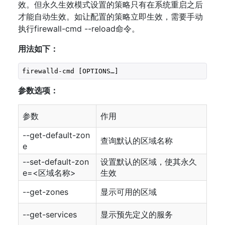
效。但永久生效模式设置的策略只有在系统重启之后
才能自动生效。如让配置的策略立即生效，需要手动
执行firewall-cmd --reload命令。
用法如下：
firewalld-cmd [OPTIONS…]
参数选项：
参数
作用
--get-default-zon
查询默认的区域名称
e
--set-default-zon
设置默认的区域，使其永久
e=<区域名称>
生效
--get-zones
显示可用的区域
--get-services
显示预先定义的服务