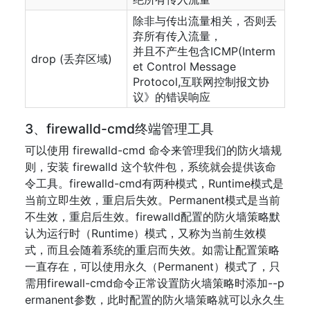
除非与传出流量相关，否则丢
弃所有传入流量，
并且不产生包含ICMP(Interm
drop (丢弃区域)
et Control Message
Protocol,互联网控制报文协
议》的错误响应
3、firewalld-cmd终端管理工具
可以使用 firewalld-cmd 命令来管理我们的防火墙规
则，安装 firewalld 这个软件包，系统就会提供该命
令工具。firewalld-cmd有两种模式，Runtime模式是
当前立即生效，重启后失效。Permanent模式是当前
不生效，重启后生效。firewalld配置的防火墙策略默
认为运行时（Runtime）模式，又称为当前生效模
式，而且会随着系统的重启而失效。如需让配置策略
一直存在，可以使用永久（Permanent）模式了，只
需用firewall-cmd命令正常设置防火墙策略时添加--p
ermanent参数，此时配置的防火墙策略就可以永久生