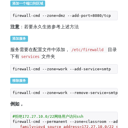
添加一个端口到区域
firewall-cmd --zone=dmz --add-port=8080/tcp
注意
：若要永久生效参考上述方法
添加服务
服务需要在配置文件中添加，
目录
/etc/firewalld
下有
文件夹
services
firewall-cmd --zone=work --add-service=smtp
移除服务
firewall-cmd --zone=work --remove-service=smtp
例如，
#拒绝172.27.10.0/22网络用户访问ssh
firewall-cmd --permanent --zone=classroom --add-ri
　　family=ipv4 source address=172.27.10.0/22 servi