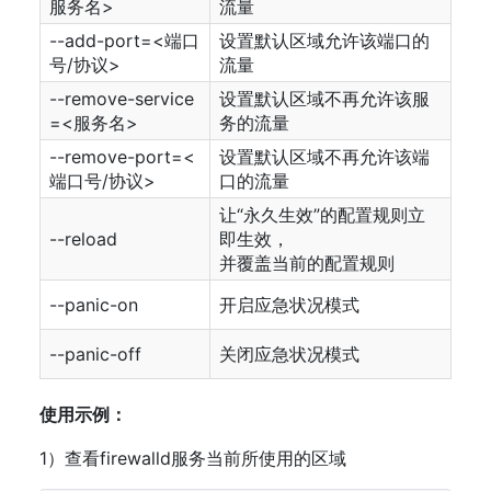
服务名>
流量
--add-port=<端口
设置默认区域允许该端口的
号/协议>
流量
--remove-service
设置默认区域不再允许该服
=<服务名>
务的流量
--remove-port=<
设置默认区域不再允许该端
端口号/协议>
口的流量
让“永久生效”的配置规则立
--reload
即生效，
并覆盖当前的配置规则
--panic-on
开启应急状况模式
--panic-off
关闭应急状况模式
使用示例：
1）查看firewalld服务当前所使用的区域