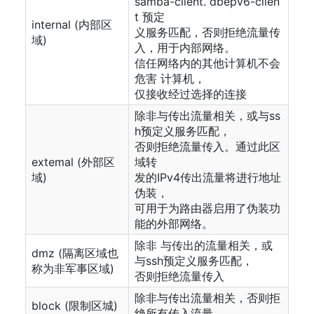
samba-client. dbepv6-clien
t 预定
internal (内部区
义服务匹配，否则拒绝流量传
域)
入，用于内部网络。
信任网络内的其他计算机不会
危害 计算机，
仅接收经过选择的连接
除非与传出流量相关，或与ss
h预定义服务匹配，
否则拒绝流量传入。通过此区
extemal (外部区
域转
域)
发的IPv4传出流量将进行地址
伪装，
可用于为路由器启用了伪装功
能的外部网络。
除非 与传出的流量相关，或
dmz (隔离区域也
与ssh预定义服务匹配，
称为非军事区域)
否则拒绝流量传入
除非与传出流量相关，否则拒
block (限制区城)
绝所有传入流量