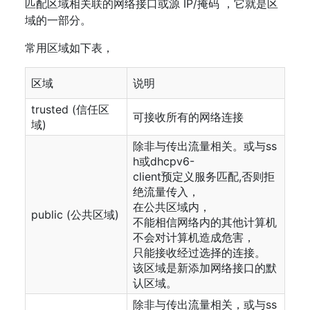
匹配区域相关联的网络接口或源 IP/掩码 ，它就是区
域的一部分。
常用区域如下表，
区域
说明
trusted (信任区
可接收所有的网络连接
域)
除非与传出流量相关。或与ss
h或dhcpv6-
client预定义服务匹配,否则拒
绝流量传入，
在公共区域内，
public (公共区域)
不能相信网络内的其他计算机
不会对计算机造成危害，
只能接收经过选择的连接。
该区域是新添加网络接口的默
认区域。
除非与传出流量相关，或与ss