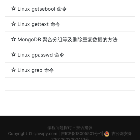
Linux getsebool 命令
Linux gettext 命令
MongoDB 聚合分组等及删除重复数据的方法
Linux gpasswd 命令
Linux grep 命令
编程问题探讨
-
投诉建议
Copyright ©
cjavapy.com
|
吉ICP备18005501号-1
|
吉公网安备
22010602000410号