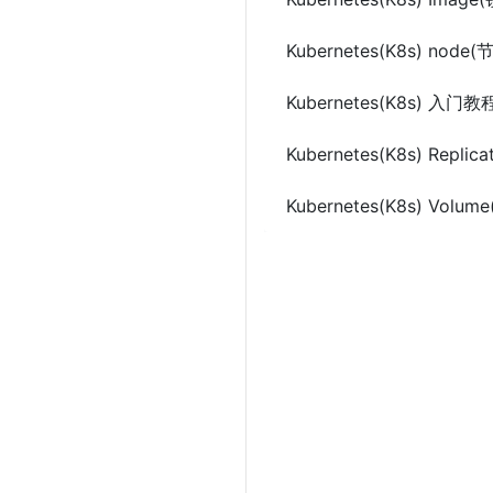
Kubernetes(K8s) node(
Kubernetes(K8s) 入门教
Kubernetes(K8s) Replicat
Kubernetes(K8s) Volu