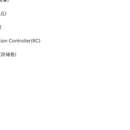
节点)
程
ion Controller(RC)
me(存储卷)