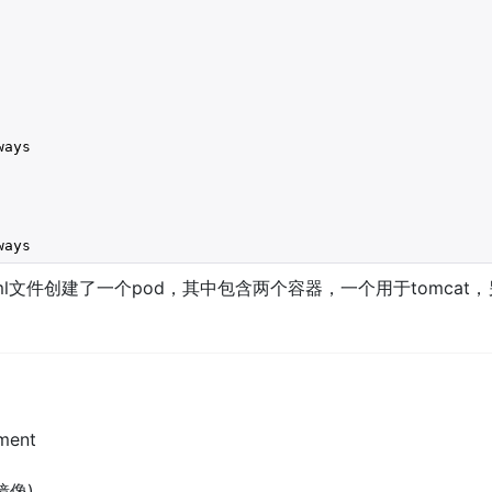
ays

ways
l文件创建了一个pod，其中包含两个容器，一个用于tomcat，
ment
(镜像)