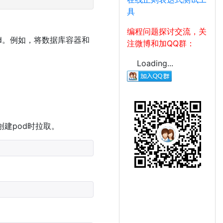
具
编程问题探讨交流，关
od。例如，将数据库容器和
注微博和加QQ群：
Loading...
将在创建pod时拉取。