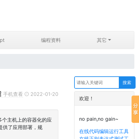
pt
编程资料
其它
手机查看
2022-01-20
欢迎！
no pain,no gain~
台中多个主机上的容器化的应
tes提供了应用部署，规
在线代码编辑运行工具
在线正则表达式测试工