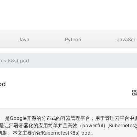
Java
Python
JavaScri
s(K8s) pod
od
称K8S） 是Google开源的分布式的容器管理平台，用于管理云平
目标是让部署容器化的应用简单并且高效（powerful）,Kuberne
本文主要介绍Kubernetes(K8s) pod。