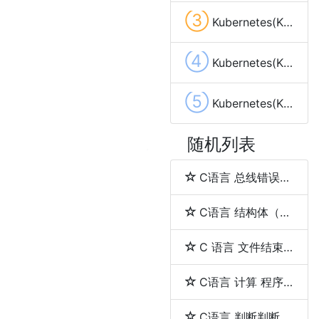
③
Kubernetes(K8s) pod
④
Kubernetes(K8s) Image(镜像)
⑤
Kubernetes(K8s) Replication Controller(RC)
随机列表
C语言 总线错误（bus error）与段错误（segmentation fault）
C语言 结构体（struct）和联合体（union）的区别
C 语言 文件结束（EOF）
C语言 计算 程序的执行时间
C语言 判断判断用户输入的是否是一个整数