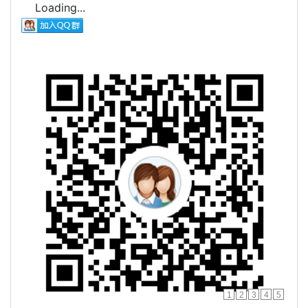
Loading...
1
2
3
4
5