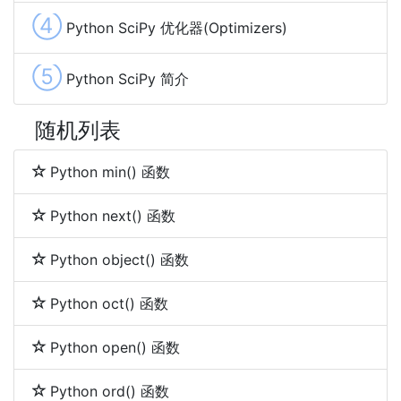
④
Python SciPy 优化器(Optimizers)
⑤
Python SciPy 简介
随机列表
Python min() 函数
Python next() 函数
Python object() 函数
Python oct() 函数
Python open() 函数
Python ord() 函数