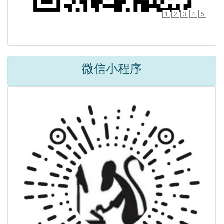
1
2
3
4
5
微信小程序