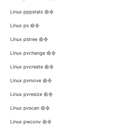
Linux pppstats 命令
Linux ps 命令
Linux pstree 命令
Linux pvchange 命令
Linux pvcreate 命令
Linux pvmove 命令
Linux pvresize 命令
Linux pvscan 命令
Linux pwconv 命令